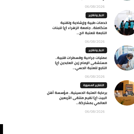
06/08/2026
اخبار وتقارير
خدمات طبية وإرشادية وتقنية
متكاملة.. جامعة الزهراء (ع) للبنات
التابعة للعتبة الح...
06/08/2026
اخبار وتقارير
عمليات جراحية وقسطرات قلبية..
مستشفى الإمام زين العابدين (ع)
التابع للعتبة الحسي...
06/08/2026
التقارير المصورة
برعاية العتبة الحسينية.. مؤسسة أهل
البيت (ع) تقيم ملتقى الأربعين
العالمي بمشاركة...
06/08/2026