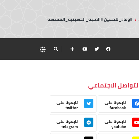
:
#وفاء_للحسين #العتبة_الحسينية_المقدسة
لتواصل الاجتماعي
تابعونا على
تابعونا على
twitter
facebook
تابعونا على
تابعونا على
telegram
youtube