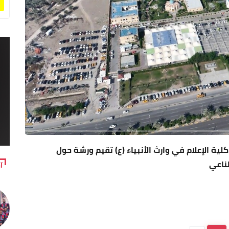
لية الإعلام في وارث الأنبياء (ع) تقيم ورشة حول
ناعي
آ