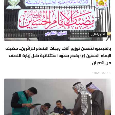
اخبار وتقارير
بالفيديو: تتضمن توزيع آلاف وجبات الطعام للزائرين.. مضيف
الإمام الحسين (ع) يقدم جهود استثنائية خلال زيارة النصف
من شعبان
2025-02-13