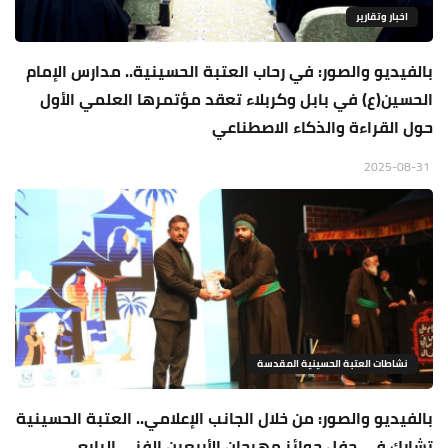
اخبار وتقارير
بالفيديو والصور: في رحاب العتبة الحسينية.. مدارس الإمام
الحسين(ع) في بابل وكربلاء تعقد مؤتمرها العلمي الأول
حول القراءة والذكاء الاصطناعي
2025-08-31
نشاطات العتبة الحسينية المقدسة
بالفيديو والصور: من خلال الجانب الإعلامي.. العتبة الحسينية
تشارك في حفل جوائز مهرجان الأربعين الفني الرابع