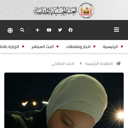
الرئيسية
اخبار ونشاطات
البث المباشر
الزيارة بالانا
الصفحة الرئيسية
احمد المالكي