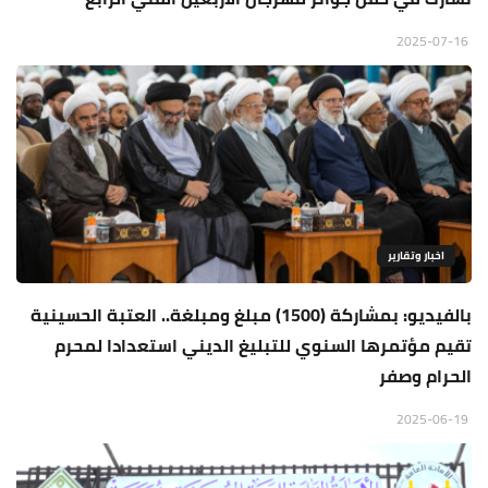
2025-07-16
اخبار وتقارير
بالفيديو: بمشاركة (1500) مبلغ ومبلغة.. العتبة الحسينية
تقيم مؤتمرها السنوي للتبليغ الديني استعدادا لمحرم
الحرام وصفر
2025-06-19