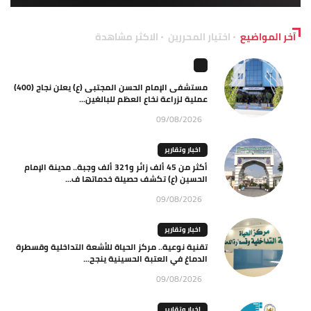
آخر المواضيع
اختيار المحررين
الاكثر مشاهدة
مستشفى الإمام الحسن المجتبى (ع) يعلن نجاح (400)
عملية لزراعة نخاع العظم للبالغين...
09/08/2026
اخبار وتقارير
أكثر من 45 ألف زائر و321 ألف وجبة.. مدينة الإمام
الحسين (ع) تكشف حصيلة خدماتها ف...
09/08/2026
اخبار وتقارير
تقنية نوعية.. مركز الحياة للأشعة التداخلية وقسطرة
الدماغ في العتبة الحسينية ينجح...
09/08/2026
اخبار وتقارير