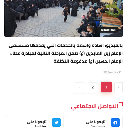
اخبار وتقارير
بالفيديو: اشادة واسعة بالخدمات التي يقدمها مستشفى
الإمام زين العابدين (ع) ضمن المرحلة الثانية لمبادرة عطاء
الإمام الحسين (ع) مدفوعة التكلفة
2024-07-31
›
2
1
‹
التواصل الاجتماعي
تابعونا على
تابعونا على
twitter
facebook