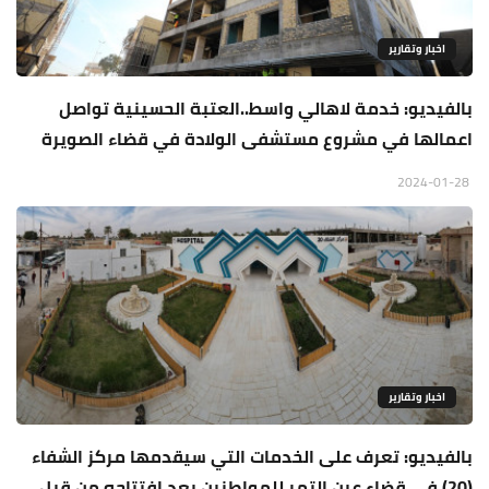
اخبار وتقارير
بالفيديو: خدمة لاهالي واسط..العتبة الحسينية تواصل
اعمالها في مشروع مستشفى الولادة في قضاء الصويرة
2024-01-28
اخبار وتقارير
بالفيديو: تعرف على الخدمات التي سيقدمها مركز الشفاء
(20) في قضاء عين التمر للمواطنين بعد افتتاحه من قبل