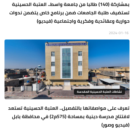
بمشاركة (140) طالبا من جامعة واسط.. العتبة الحسينية
تستضيف طلبة الجامعات ضمن برنامج خاص يتضمن ندوات
حوارية وعقائدية وفكرية واجتماعية (فيديو)
2024-01-16
نشاطات العتبة الحسينية المقدسة
تعرف على مواصفاتها بالتفصيل.. العتبة الحسينية تستعد
لافتتاح مدرسة دينية بمساحة (575م2) في محافظة بابل
(فيديو وصور)