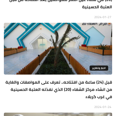
العتبة الحسينية
2024-01-27
اخبار وتقارير
قبل (24) ساعة من افتتاحه.. تعرف على المواصفات والغاية
من انشاء مركز الشفاء (20) الذي نفذته العتبة الحسينية
في غرب كربلاء
2024-01-24