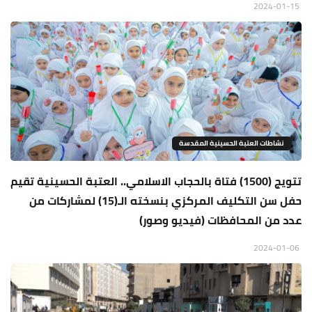
2024-01-15
نشاطات العتبة الحسينية المقدسة
تتويج (1500) فتاة بالحجاب الاسلامي.. العتبة الحسينية تقيم
حفل سن التكليف المركزي بنسخته الـ(15) لمشاركات من
عدد من المحافظات (فيديو وصور)
2024-01-06