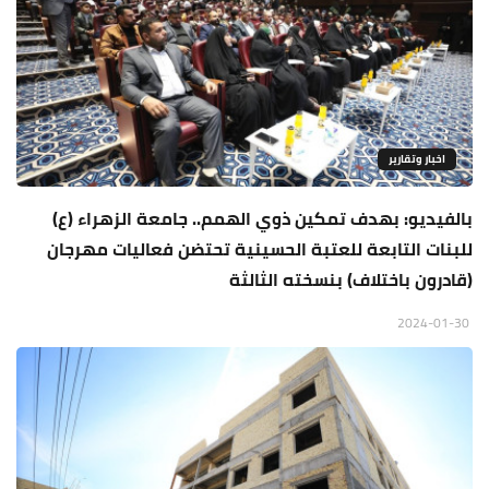
اخبار وتقارير
بالفيديو: بهدف تمكين ذوي الهمم.. جامعة الزهراء (ع)
للبنات التابعة للعتبة الحسينية تحتضن فعاليات مهرجان
(قادرون باختلاف) بنسخته الثالثة
2024-01-30