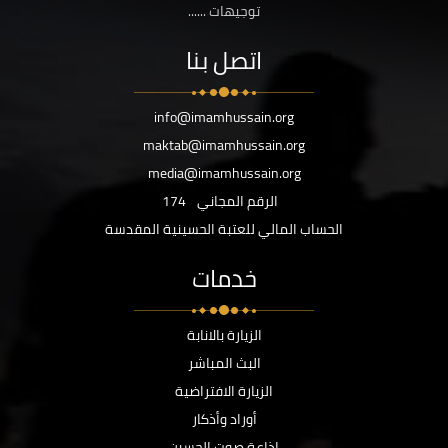
توجيهات ......
اتصل بنا
info@imamhussain.org
maktab@imamhussain.org
media@imamhussain.org
الرقم المجاني
174
الحساب المالي للعتبة الحسينية المقدسة
خدمات
الزيارة بالانابة
البث المباشر
الزيارة الافتراضية
أوراد وأذكار
اذاعة صوت الحسين