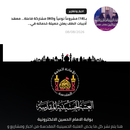
اخبار وتقارير
بـ(18) مشروعاً نوعياً و(80) مشاركة فاعلة… معهد
أديبات الطف يعلن حصيلة خدماته في...
08/08/2026
بوابة الامام الحسين الالكترونية
هنا يتم نشر كل ما يخص العتبة الحسينية المقدسة من اخبار ومشاريع و