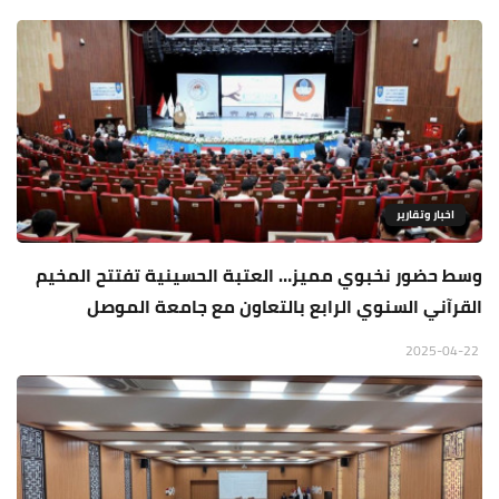
اخبار وتقارير
وسط حضور نخبوي مميز… العتبة الحسينية تفتتح المخيم
القرآني السنوي الرابع بالتعاون مع جامعة الموصل
2025-04-22