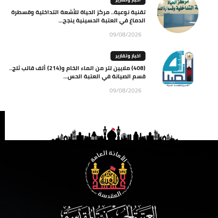
تقنية نوعية.. مركز الحياة للأشعة التداخلية وقسطرة
الدماغ في العتبة الحسينية ينجح...
09/08/2026
اخبار وتقارير
(408) ملايين لتر من الماء الخام و(214) ألف قالب ثلج..
قسم الصيانة في العتبة الحس...
09/08/2026