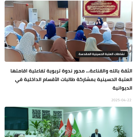
نشاطات العتبة الحسينية المقدسة
الثقة بالله والقناعة… محور ندوة تربوية تفاعلية اقامتها
العتبة الحسينية بمشاركة طالبات الأقسام الداخلية في
الديوانية
2025-04-22