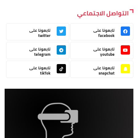
التواصل الاجتماعي
تابعونا على
تابعونا على
twitter
facebook
تابعونا على
تابعونا على
telegram
youtube
تابعونا على
تابعونا على
tikTok
snapchat