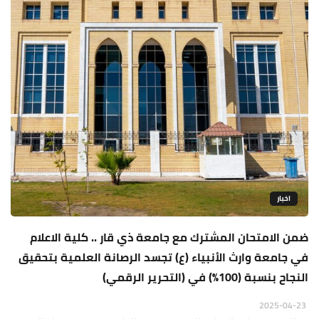
اخبار
ضمن الامتحان المشترك مع جامعة ذي قار .. كلية الاعلام
في جامعة وارث الأنبياء (ع) تجسد الرصانة العلمية بتحقيق
النجاح بنسبة (100%) في (التحرير الرقمي)
2025-04-23