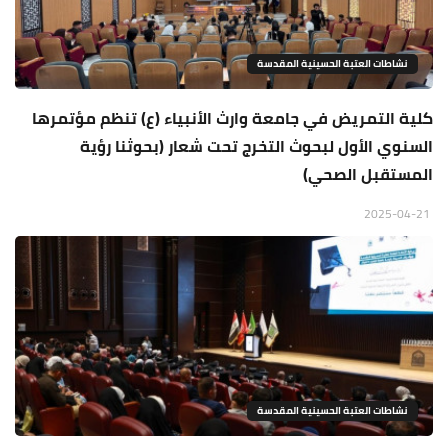
نشاطات العتبة الحسينية المقدسة
كلية التمريض في جامعة وارث الأنبياء (ع) تنظم مؤتمرها
السنوي الأول لبحوث التخرج تحت شعار (بحوثنا رؤية
المستقبل الصحي)
2025-04-21
نشاطات العتبة الحسينية المقدسة