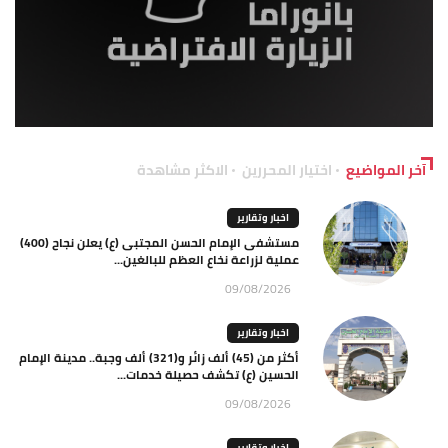
آخر المواضيع
اختيار المحررين
الاكثر مشاهدة
اخبار وتقارير
مستشفى الإمام الحسن المجتبى (ع) يعلن نجاح (400)
عملية لزراعة نخاع العظم للبالغين...
09/08/2026
اخبار وتقارير
أكثر من (45) ألف زائر و(321) ألف وجبة.. مدينة الإمام
الحسين (ع) تكشف حصيلة خدمات...
09/08/2026
اخبار وتقارير