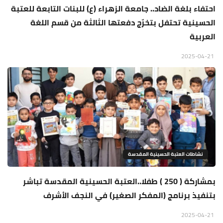
احتفاء بلغة الضاد.. جامعة الزهراء (ع) للبنات التابعة للعتبة
الحسينية تحتفل بتخرّج دفعتها الثالثة من قسم اللغة
العربية
2025-04-21
نشاطات العتبة الحسينية المقدسة
بمشاركة ( 250 ) طفلا..العتبة الحسينية المقدسة تباشر
بتنفيذ برنامج (المفكر الصغير) في النجف الأشرف
2025-04-21