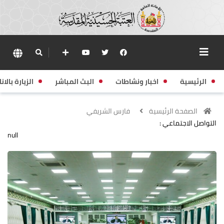
الرئيسية
اخبار ونشاطات
البث المباشر
الزيارة بالانا
الصفحة الرئيسية
فارس الشريفي
التواصل الاجتماعي :
null