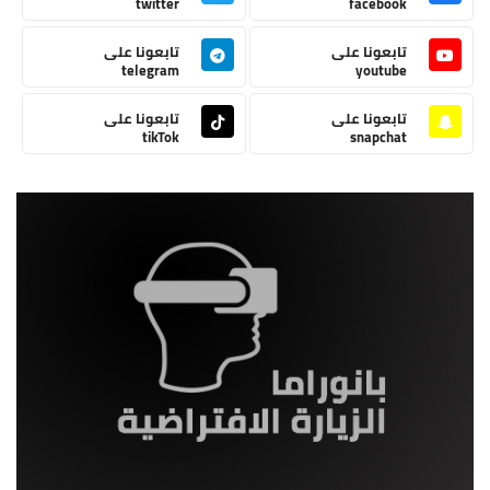
twitter
facebook
تابعونا على
تابعونا على
telegram
youtube
تابعونا على
تابعونا على
tikTok
snapchat