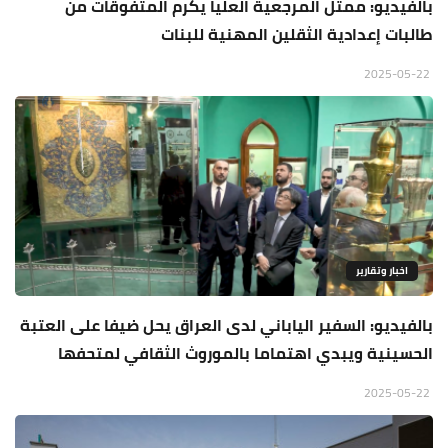
بالفيديو: ممثل المرجعية العليا يكرم المتفوقات من
طالبات إعدادية الثقلين المهنية للبنات
2025-05-22
اخبار وتقارير
بالفيديو: السفير الياباني لدى العراق يحل ضيفا على العتبة
الحسينية ويبدي اهتماما بالموروث الثقافي لمتحفها
2025-05-22