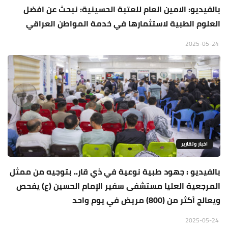
بالفيديو: الامين العام للعتبة الحسينية: نبحث عن افضل
العلوم الطبية لاستثمارها في خدمة المواطن العراقي
2025-05-24
اخبار وتقارير
بالفيديو : جهود طبية نوعية في ذي قار.. بتوجيه من ممثل
المرجعية العليا مستشفى سفير الإمام الحسين (ع) يفحص
ويعالج أكثر من (800) مريض في يوم واحد
2025-05-24