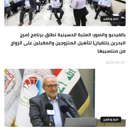
اخبار وتقارير
بالفيديو والصور: العتبة الحسينية تطلق برنامج (مرج
البحرين يلتقيان) لتأهيل المتزوجين والمقبلين على الزواج
من منتسبيها
2025-05-25
اخبار وتقارير