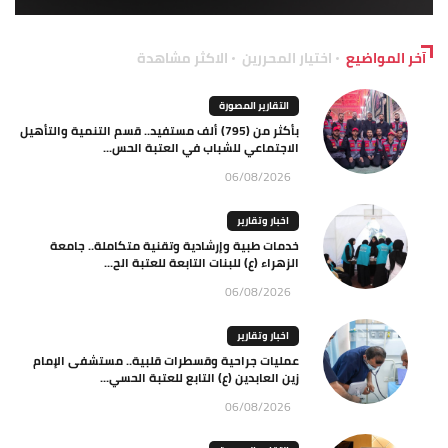
آخر المواضيع
اختيار المحررين
الاكثر مشاهدة
التقارير المصورة
بأكثر من (795) ألف مستفيد.. قسم التنمية والتأهيل
الاجتماعي للشباب في العتبة الحس...
06/08/2026
اخبار وتقارير
خدمات طبية وإرشادية وتقنية متكاملة.. جامعة
الزهراء (ع) للبنات التابعة للعتبة الح...
06/08/2026
اخبار وتقارير
عمليات جراحية وقسطرات قلبية.. مستشفى الإمام
زين العابدين (ع) التابع للعتبة الحسي...
06/08/2026