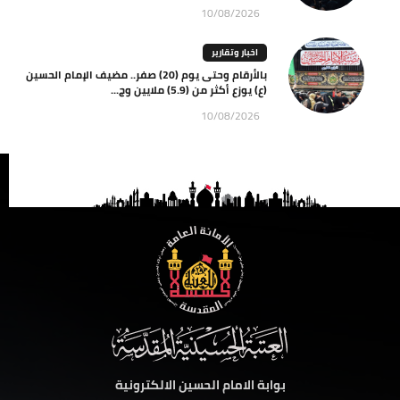
10/08/2026
اخبار وتقارير
بالأرقام وحتى يوم (20) صفر.. مضيف الإمام الحسين
(ع) يوزع أكثر من (5.9) ملايين وج...
10/08/2026
بوابة الامام الحسين الالكترونية