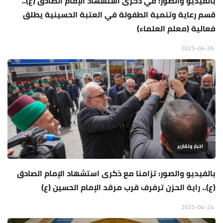
بالفيديو والصور: في ذكرى استشهاد الإمام الصادق (ع)..
قسم رعاية وتنمية الطفولة في العتبة الحسينية يطلق
فعالية (معلم العلماء)
2025-04-26
اخبار وتقارير
بالفيديو والصور: تزامنا مع ذكرى استشهاد الإمام الصادق
(ع).. راية الحزن ترفرف قرب مرقد الإمام الحسين (ع)
2025-04-24