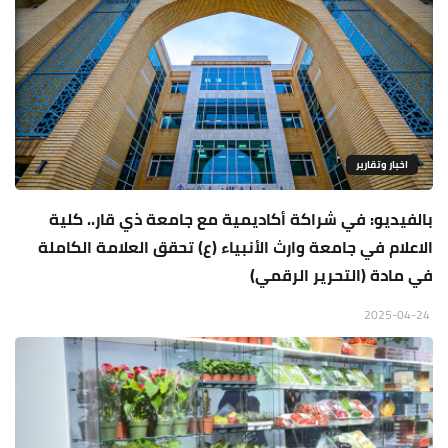
اخبار وتقارير
بالفيديو: في شراكة أكاديمية مع جامعة ذي قار.. كلية
الاعلام في جامعة وارث الأنبياء (ع) تحقق العلامة الكاملة
في مادة (التحرير الرقمي)
2025-04-24