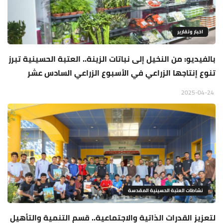
اخبار وتقارير
بالفيديو: من النخيل إلى نباتات الزينة.. العتبة الحسينية تبرز
تنوع إنتاجها الزراعي في الأسبوع الزراعي السادس عشر
2025-04-24
نشاطات العتبة الحسينية المقدسة
لتعزيز القدرات الذاتية والاجتماعية.. قسم التنمية والتأهيل