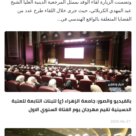
وتضمنت الزيارة لقاء الوفد بممثل المرجعية الدينية العليا الشيخ
عبد المهدي الكربلائي، حيث جرى خلال اللقاء طرح عدد من
القضايا المتعلقة بالواقع الهندسي في...
اخبار وتقارير
بالفيديو والصور: جامعة الزهراء (ع) للبنات التابعة للعتبة
الحسينية تقيم مهرجان يوم الفتاة السنوي الاول
2025-04-27