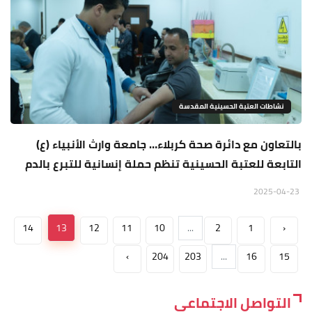
نشاطات العتبة الحسينية المقدسة
بالتعاون مع دائرة صحة كربلاء… جامعة وارث الأنبياء (ع)
التابعة للعتبة الحسينية تنظم حملة إنسانية للتبرع بالدم
2025-04-23
14
13
12
11
10
...
2
1
‹
›
204
203
...
16
15
التواصل الاجتماعي