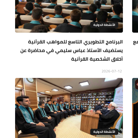
الأنشطة الدولية
مع
البرنامج التطويري التاسع للمواهب القرآنية
يستضيف الأستاذ عباس سليمي في محاضرة عن
أخلاق الشخصية القرآنية
2026-07-12
الأنشطة الدولية