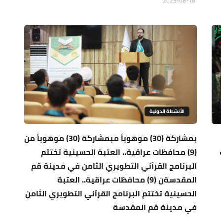
2025-08-18
الأنشطة الدولية
بمشاركة (30) موهوباً مبمشاركة (30) موهوباً من
(9) محافظات عراقية.. العتبة الحسينية تختتم
البرنامج القرآني التطويري الثامن في مدينة قم
المقدسةن (9) محافظات عراقية.. العتبة
الحسينية تختتم البرنامج القرآني التطويري الثامن
في مدينة قم المقدسة