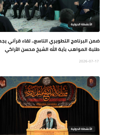
الأنشطة الدولية
ضمن البرنامج التطويري التاسع.. لقاء قرآني يج
طلبة المواهب بآية الله الشيخ محسن الأراكي
2026-07-17
الأنشطة الدولية