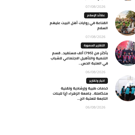
07/08/2026
عقائد الإسلام
القناعة في روايات أهل البيت عليهم
السلام
07/08/2026
التقارير المصورة
بأكثر من (795) ألف مستفيد.. قسم
التنمية والتأهيل الاجتماعي للشباب
في العتبة الحس...
06/08/2026
اخبار وتقارير
خدمات طبية وإرشادية وتقنية
متكاملة.. جامعة الزهراء (ع) للبنات
التابعة للعتبة الح...
06/08/2026