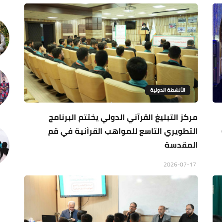
الأنشطة الدولية
مركز التبليغ القرآني الدولي يختتم البرنامج
التطويري التاسع للمواهب القرآنية في قم
المقدسة
2026-07-17