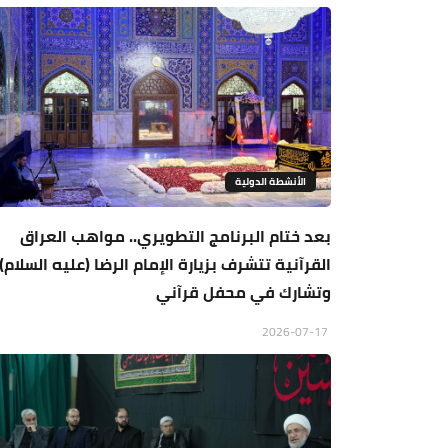
الأنشطة الدولية
بعد ختام البرنامج التطويري.. مواهب العراق
القرآنية تتشرف بزيارة الإمام الرضا (عليه السلام)
وتشارك في محفل قرآني
2026-07-17