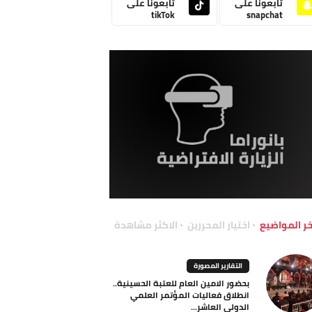
تابعونا على
تابعونا على
tikTok
snapchat
خر المواضيع
اختيار المحررين
الاكثر مشاهدة
التقارير المصورة
بحضور الامين العام للعتبة الحسينية..
انطلاق فعاليات المؤتمر العلمي
الدولي العاشر...