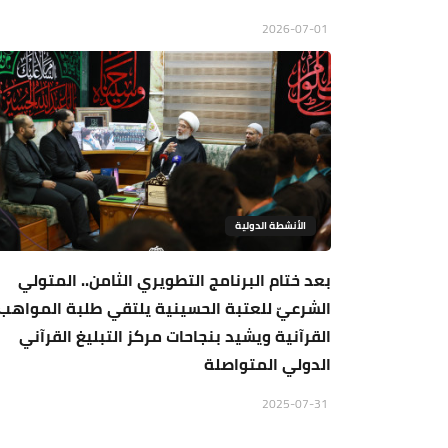
2026-07-01
الأنشطة الدولية
بعد ختام البرنامج التطويري الثامن.. المتولي
الشرعيّ للعتبة الحسينية يلتقي طلبة المواهب
القرآنية ويشيد بنجاحات مركز التبليغ القرآني
الدولي المتواصلة
2025-07-31