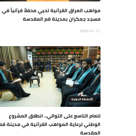
مواهب العراق القرآنية تحيي محفلاً قرآنياً في
مسجد جمكران بمدينة قم المقدسة
2026-07-12
الأنشطة الدولية
للعام التاسع على التوالي.. انطلاق المشروع
الوطني لرعاية المواهب القرآنية في مدينة قم
المقدسة