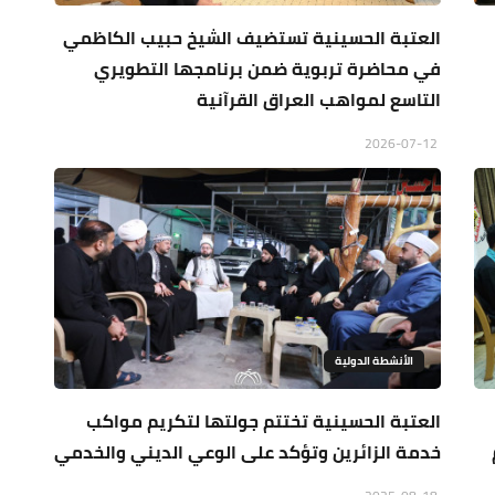
العتبة الحسينية تستضيف الشيخ حبيب الكاظمي
في محاضرة تربوية ضمن برنامجها التطويري
التاسع لمواهب العراق القرآنية
2026-07-12
الأنشطة الدولية
العتبة الحسينية تختتم جولتها لتكريم مواكب
خدمة الزائرين وتؤكد على الوعي الديني والخدمي