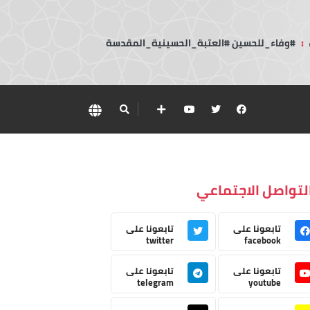
:
#وفاء_للحسين #العتبة_الحسينية_المقدسة
لتواصل الاجتماعي
تابعونا على
تابعونا على
twitter
facebook
تابعونا على
تابعونا على
telegram
youtube