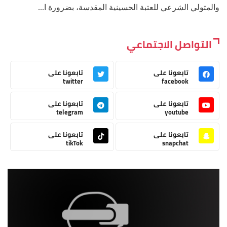
والمتولي الشرعي للعتبة الحسينية المقدسة، بضرورة ا...
التواصل الاجتماعي
تابعونا على
تابعونا على
twitter
facebook
تابعونا على
تابعونا على
telegram
youtube
تابعونا على
تابعونا على
tikTok
snapchat