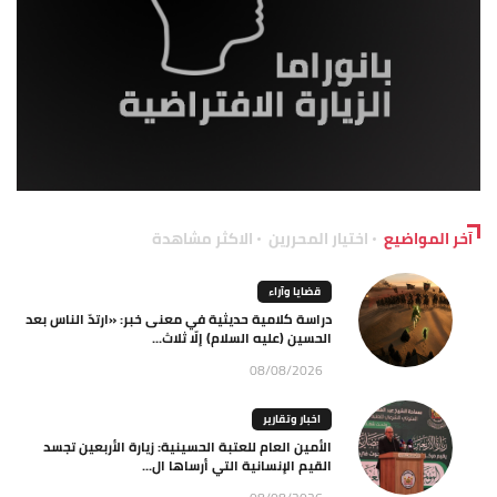
آخر المواضيع
اختيار المحررين
الاكثر مشاهدة
قضايا وآراء
دراسة كلامية حديثية في معنى خبر: «ارتدّ الناس بعد
الحسين (عليه السلام) إلّا ثلاث...
08/08/2026
اخبار وتقارير
الأمين العام للعتبة الحسينية: زيارة الأربعين تجسد
القيم الإنسانية التي أرساها ال...