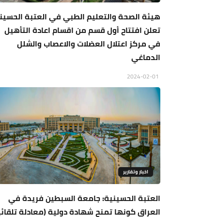
هيئة الصحة والتعليم الطبي في العتبة الحسين
تعلن افتتاح أول قسم من اقسام اعادة التأهيل
في مركز اعتلال العضلات والاعصاب والشلل
الدماغي
2024-02-01
اخبار وتقارير
العتبة الحسينية: جامعة السبطين فريدة في
العراق كونها تمنح شهادة دولية (معادلة تلقائيا