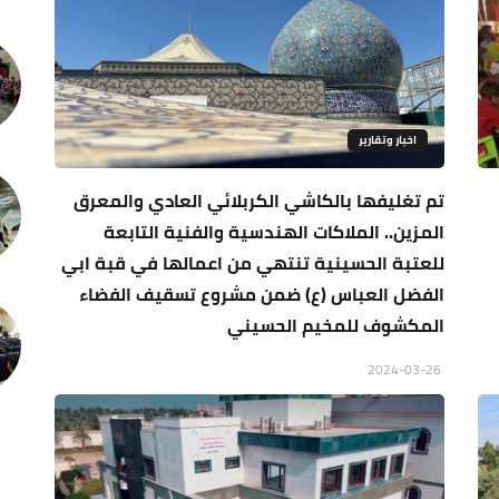
اخبار وتقارير
تم تغليفها بالكاشي الكربلائي العادي والمعرق
المزين.. الملاكات الهندسية والفنية التابعة
للعتبة الحسينية تنتهي من اعمالها في قبة ابي
الفضل العباس (ع) ضمن مشروع تسقيف الفضاء
المكشوف للمخيم الحسيني
2024-03-26