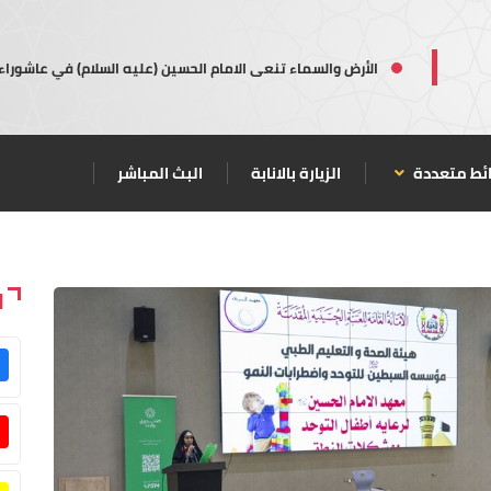
الأرض والسماء تنعى الامام الحسين (عليه السلام) في عاشوراء
ئط متعددة
الزيارة بالانابة
البث المباشر
ا