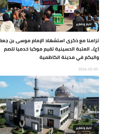
اخبار وتقارير
تزامنا مع ذكرى استشهاد الإمام موسى بن جعف
(ع).. العتبة الحسينية تقيم موكبا خدميا للصم
والبكم في مدينة الكاظمية
2024-02-05
اخبار وتقارير