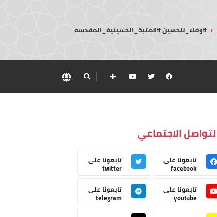
:
#وفاء_للحسين #العتبة_الحسينية_المقدسة
لتواصل الاجتماعي
تابعونا على
تابعونا على
twitter
facebook
تابعونا على
تابعونا على
telegram
youtube