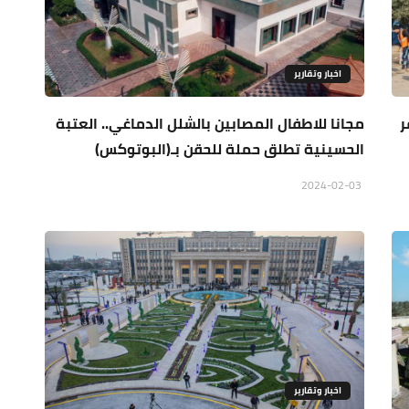
اخبار وتقارير
ر
مجانا للاطفال المصابين بالشلل الدماغي.. العتبة
الحسينية تطلق حملة للحقن بـ(البوتوكس)
2024-02-03
اخبار وتقارير