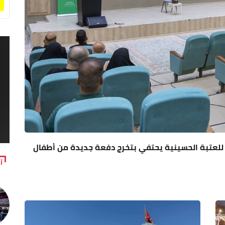
بع للعتبة الحسينية يحتفي بتخرج دفعة جديدة من أطفال
آ