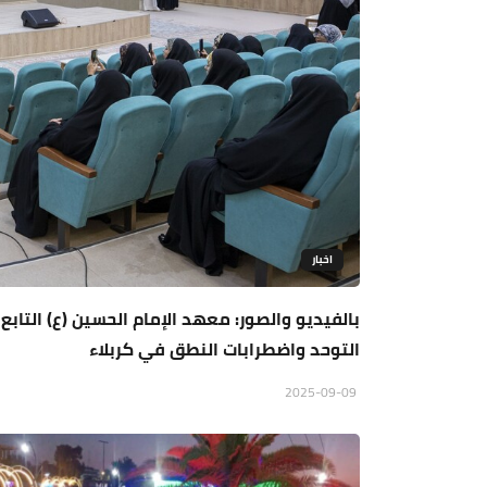
اخبار
بالفيديو والصور: معهد الإمام الحسين (ع) التا
التوحد واضطرابات النطق في كربلاء
2025-09-09