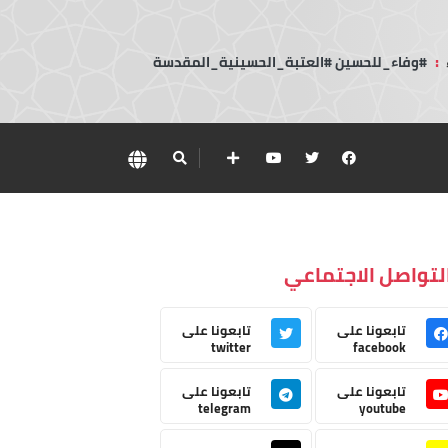
:
#وفاء_للحسين #العتبة_الحسينية_المقدسة
لتواصل الاجتماعي
تابعونا على
تابعونا على
twitter
facebook
تابعونا على
تابعونا على
telegram
youtube