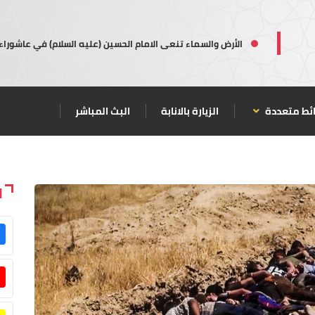
الأرض والسماء تنعى الامام الحسين (عليه السلام) في عاشوراء
ئط متعددة
الزيارة بالانابة
البث المباشر
ا