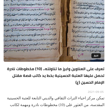
اخبار
تعرف على العناوين وابرز ما تناولته.. (10) مخطوطات نادرة
تحصل عليها العتبة الحسينية بخط يد كاتب قصة مقتل
الإمام الحسين (ع)
2021-09-05
تمكن مركز احياء التراث الثقافي والديني التابعة للعتبة الحسينية
المقدسة، من العثور على (10) مخطوطات نادرة ومهمة لكاتب