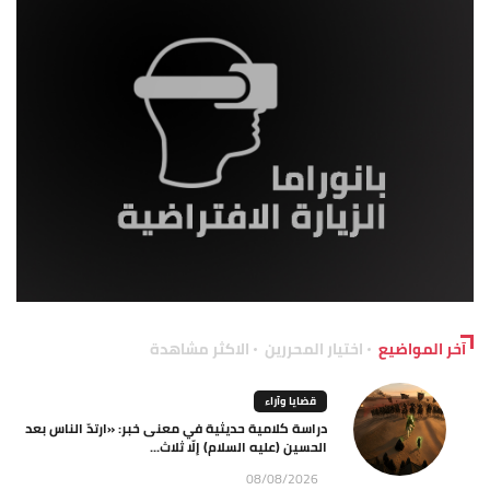
آخر المواضيع
اختيار المحررين
الاكثر مشاهدة
قضايا وآراء
دراسة كلامية حديثية في معنى خبر: «ارتدّ الناس بعد
الحسين (عليه السلام) إلّا ثلاث...
08/08/2026