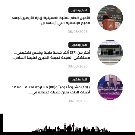
اخبار وتقارير
الأمين العام للعتبة الحسينية: زيارة الأربعين تجسد
القيم الإنسانية التي أرساها ال...
08/08/2026
اخبار وتقارير
أكثر من (37) ألف خدمة طبية وفحص تشخيصي…
مستشفى السيدة خديجة الكبرى (عليها السلام...
08/08/2026
اخبار وتقارير
بـ(18) مشروعاً نوعياً و(80) مشاركة فاعلة… معهد
أديبات الطف يعلن حصيلة خدماته في...
08/08/2026