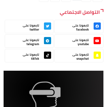
التواصل الاجتماعي
تابعونا على
تابعونا على
twitter
facebook
تابعونا على
تابعونا على
telegram
youtube
تابعونا على
تابعونا على
tikTok
snapchat