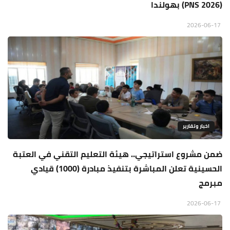
(PNS 2026) بهولندا
2026-06-17
اخبار وتقارير
ضمن مشروع استراتيجي.. هيئة التعليم التقني في العتبة
الحسينية تعلن المباشرة بتنفيذ مبادرة (1000) قيادي
مبرمج
2026-06-17