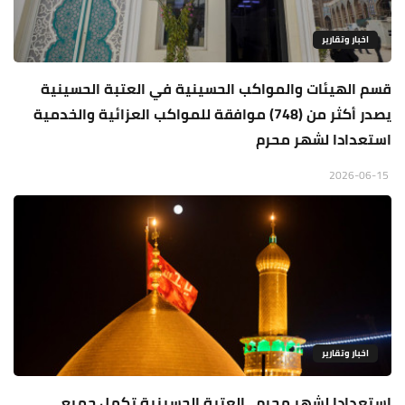
اخبار وتقارير
قسم الهيئات والمواكب الحسينية في العتبة الحسينية
يصدر أكثر من (748) موافقة للمواكب العزائية والخدمية
استعدادا لشهر محرم
2026-06-15
اخبار وتقارير
استعدادا لشهر محرم.. العتبة الحسينية تكمل جميع