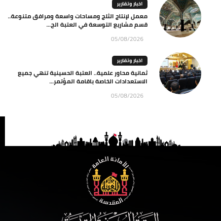
اخبار وتقارير
معمل لإنتاج الثلج ومساحات واسعة ومرافق متنوعة..
قسم مشاريع التوسعة في العتبة الح...
05/08/2026
اخبار وتقارير
ثمانية محاور علمية.. العتبة الحسينية تنهي جميع
الاستعدادات الخاصة باقامة المؤتمر...
05/08/2026