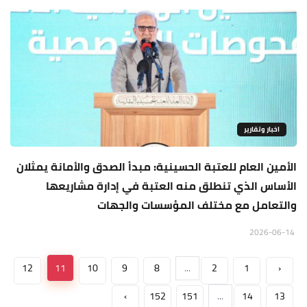
اخبار وتقارير
الأمين العام للعتبة الحسينية: مبدأ الصدق والأمانة يمثلان
الأساس الذي تنطلق منه العتبة في إدارة مشاريعها
والتعامل مع مختلف المؤسسات والجهات
2026-06-14
12
11
10
9
8
...
2
1
‹
›
152
151
...
14
13