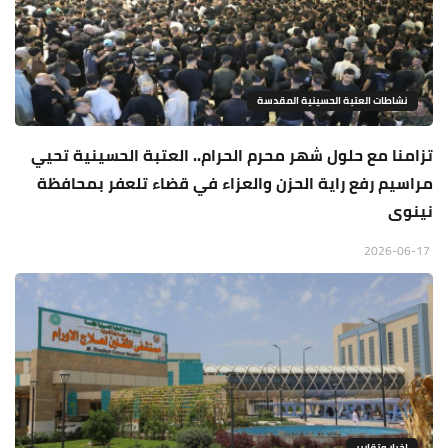
نشاطات العتبة الحسينية المقدسة
تزامنا مع حلول شهر محرم الحرام.. العتبة الحسينية تحيي
مراسيم رفع راية الحزن والعزاء في قضاء تلعفر بمحافظة
نينوى
2026-06-17
اخبار وتقارير