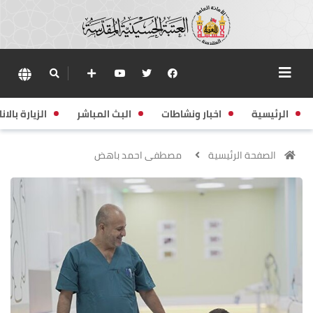
الرئيسية
اخبار ونشاطات
البث المباشر
الزيارة بالانا
الصفحة الرئيسية
مصطفى احمد باهض