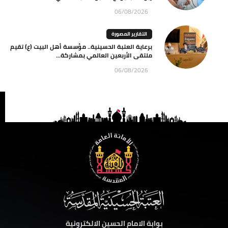
06/08/2026
التقارير المصورة
برعاية العتبة الحسينية.. مؤسسة أهل البيت (ع) تقيم
ملتقى الأربعين العالمي بمشاركة...
06/08/2026
بوابة الامام الحسين الالكترونية