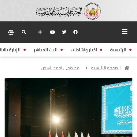
الرئيسية
اخبار ونشاطات
البث المباشر
الزيارة بالانا
الصفحة الرئيسية
مصطفى احمد باهض