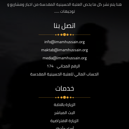
هنا يتم نشر كل ما يخص العتبة الحسينية المقدسة من اخبار ومشاريع و
توجيهات ......
اتصل بنا
info@imamhussain.org
maktab@imamhussain.org
media@imamhussain.org
الرقم المجاني
174
الحساب المالي للعتبة الحسينية المقدسة
خدمات
الزيارة بالانابة
البث المباشر
الزيارة الافتراضية
أوراد وأذكار