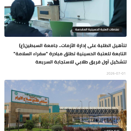
نشاطات العتبة الحسينية المقدسة
لتأهيل الطلبة على إدارة الأزمات.. جامعة السبطين(ع)
التابعة للعتبة الحسينية تطلق مبادرة "سفراء السلامة"
لتشكيل أول فريق طلابي للاستجابة السريعة
2026-07-01
اخبار وتقارير