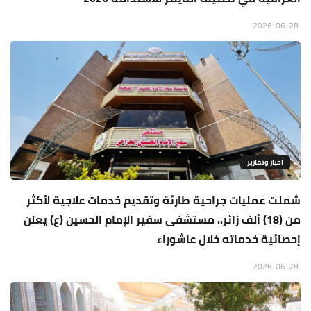
2026-06-28
اخبار وتقارير
شملت عمليات جراحية طارئة وتقديم خدمات علاجية لأكثر
من (18) ألف زائر.. مستشفى سفير الإمام الحسين (ع) يعلن
إحصائية خدماته خلال عاشوراء
2026-06-28