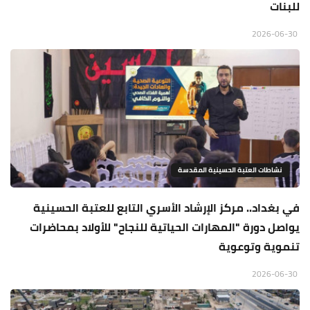
للبنات
2026-06-30
نشاطات العتبة الحسينية المقدسة
في بغداد.. مركز الإرشاد الأسري التابع للعتبة الحسينية
يواصل دورة "المهارات الحياتية للنجاح" للأولاد بمحاضرات
تنموية وتوعوية
2026-06-30