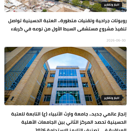
اخبار وتقارير
روبوتات جراحية وتقنيات متطورة.. العتبة الحسينية تواصل
تنفيذ مشروع مستشفى السبط الأول من نوعه في كربلاء
2026-06-30
اخبار وتقارير
إنجاز عالمي جديد.. جامعة وارث الأنبياء (ع) التابعة للعتبة
الحسينية تحصد المركز الثاني بين الجامعات الأهلية
العراقية في تصنيف التايمز للاستدامة 2026