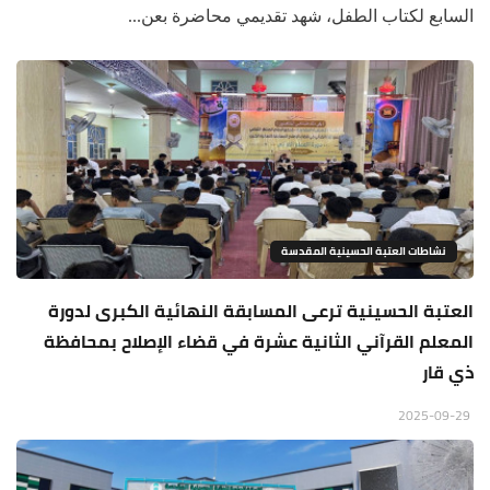
السابع لكتاب الطفل، شهد تقديمي محاضرة بعن...
نشاطات العتبة الحسينية المقدسة
العتبة الحسينية ترعى المسابقة النهائية الكبرى لدورة
المعلم القرآني الثانية عشرة في قضاء الإصلاح بمحافظة
ذي قار
2025-09-29