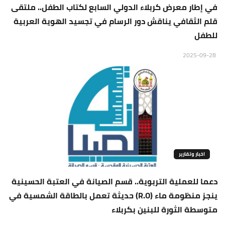
في إطار معرض كربلاء الدولي السابع لكتاب الطفل.. ملتقى
قلم الثقافي يناقش دور الرسام في تجسيد الهوية العربية
للطفل
2025-09-28
اخبار وتقارير
دعما للعملية التربوية.. قسم الصيانة في العتبة الحسينية
ينجز منظومة ماء (R.O) حديثة تعمل بالطاقة الشمسية في
متوسطة الثورة للبنين بكربلاء