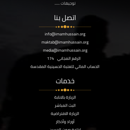
توجيهات ......
اتصل بنا
info@imamhussain.org
maktab@imamhussain.org
media@imamhussain.org
الرقم المجاني
174
الحساب المالي للعتبة الحسينية المقدسة
خدمات
الزيارة بالانابة
البث المباشر
الزيارة الافتراضية
أوراد وأذكار
اذاعة صوت الحسين