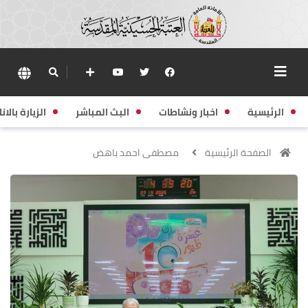
الرئيسية
اخبار ونشاطات
البث المباشر
الزيارة بالانا
الصفحة الرئيسية
مصطفى احمد باهض