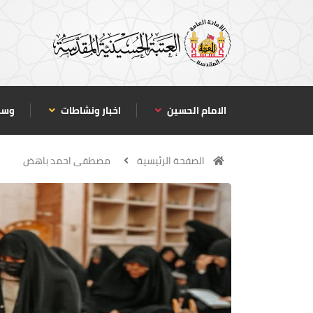
الامام الحسين
اخبار ونشاطات
وسا
الصفحة الرئيسية
مصطفى احمد باهض