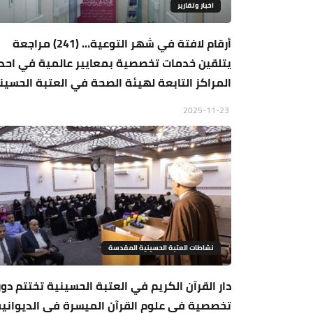
اخبار وتقارير
أرقام لافتة في شهر التوعية… (241) مراجعة
يتلقين خدمات تخصصية بمعايير عالمية في احد
المراكز التابعة لهيئة الصحة في العتبة الحسين
2025-11-23
نشاطات العتبة الحسينية المقدسة
دار القرآن الكريم في العتبة الحسينية تختتم دور
تخصصية في علوم القرآن الميسرة في الديوانية