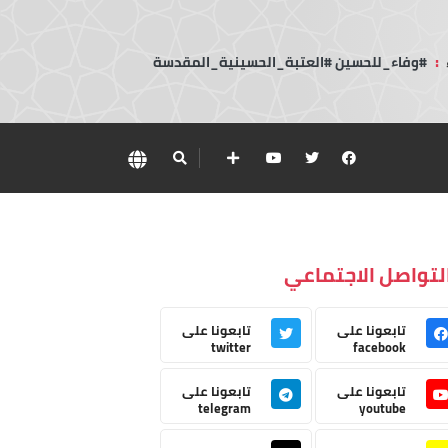
:
#وفاء_للحسين #العتبة_الحسينية_المقدسة
لتواصل الاجتماعي
تابعونا على
تابعونا على
twitter
facebook
تابعونا على
تابعونا على
telegram
youtube