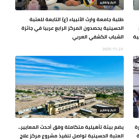
اخبار وتقارير
طلبة جامعة وارث الأنبياء (ع) التابعة للعتبة
الحسينية يحصدون المركز الرابع عربيا في جائزة
ية
الشباب الكشفي العربي
2025-11-23
اخبار وتقارير
ة
يضم بيئة تأهيلية متكاملة وفق أحدث المعايير..
العتبة الحسينية تواصل تنفيذ مشروع مركز علاج