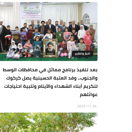
اخبار وتقارير
بعد تنفيذ برنامج مماثل في محافظات الوسط
والجنوب.. وفد العتبة الحسينية يصل كركوك
لتكريم أبناء الشهداء والأيتام وتلبية احتياجات
عوائلهم
2025-11-24