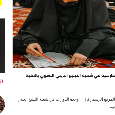
 اللغة الفارسية في شعبة التبليغ الديني النسوي بالعتبة
آ
موقع الرسمي)، إن "وحدة الدورات في شعبة التبليغ الديني
..