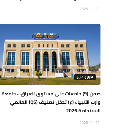
2025-11-22
اخبار وتقارير
ضمن (9) جامعات على مستوى العراق… جامعة
وارث الأنبياء (ع) تدخل تصنيف (QS) العالمي
للاستدامة 2026
2025-11-22