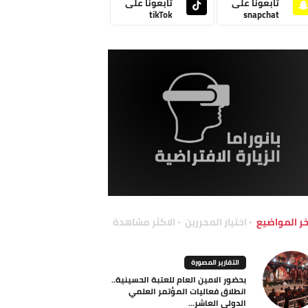
تابعونا على
تابعونا على
tikTok
snapchat
خر المواضيع
اختيار المحررين
الاكثر مشاهدة
التقارير المصورة
بحضور الامين العام للعتبة الحسينية..
انطلاق فعاليات المؤتمر العلمي
الدولي العاشر...