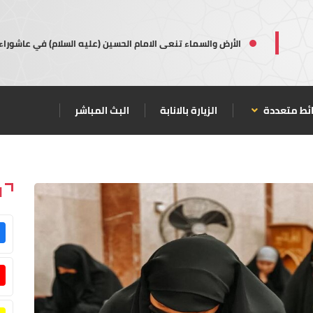
الأرض والسماء تنعى الامام الحسين (عليه السلام) في عاشوراء
ئط متعددة
الزيارة بالانابة
البث المباشر
ا