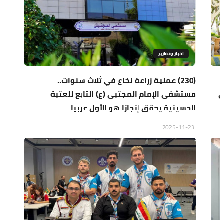
اخبار وتقارير
(230) عملية زراعة نخاع في ثلاث سنوات..
مستشفى الإمام المجتبى (ع) التابع للعتبة
الحسينية يحقق إنجازا هو الأول عربيا
2025-11-23