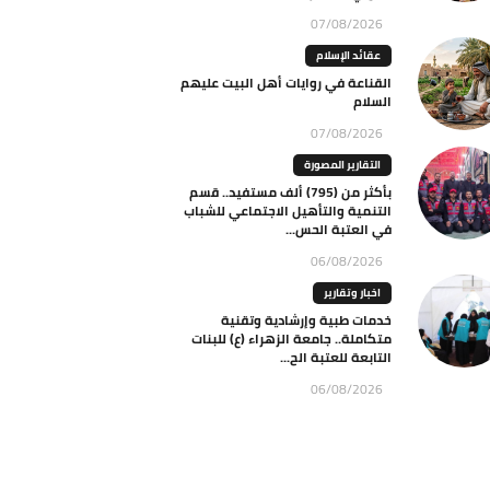
07/08/2026
عقائد الإسلام
القناعة في روايات أهل البيت عليهم
السلام
07/08/2026
التقارير المصورة
بأكثر من (795) ألف مستفيد.. قسم
التنمية والتأهيل الاجتماعي للشباب
في العتبة الحس...
06/08/2026
اخبار وتقارير
خدمات طبية وإرشادية وتقنية
متكاملة.. جامعة الزهراء (ع) للبنات
التابعة للعتبة الح...
06/08/2026