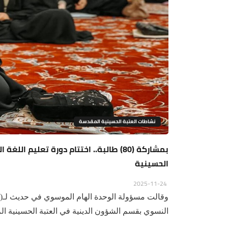
نشاطات العتبة الحسينية المقدسة
بمشاركة (80) طالبة.. اختتام دورة تعليم
الحسينية
2025-11-24
وقالت مسؤولة الوحدة الهام الموسوي في حديث لـ(ال
النسوي بقسم الشؤون الدينية في العتبة الحسينية الم.