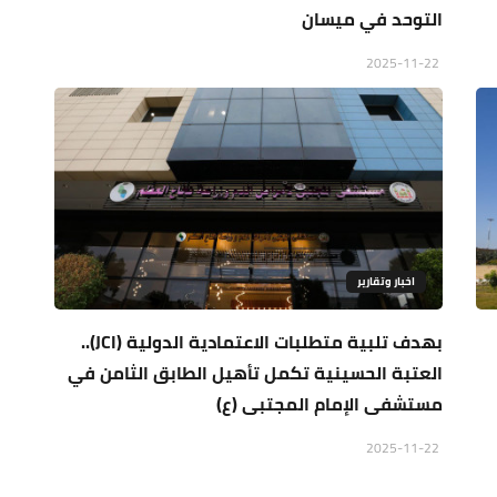
التوحد في ميسان
2025-11-22
اخبار وتقارير
بهدف تلبية متطلبات الاعتمادية الدولية (JCI)..
العتبة الحسينية تكمل تأهيل الطابق الثامن في
مستشفى الإمام المجتبى (ع)
2025-11-22