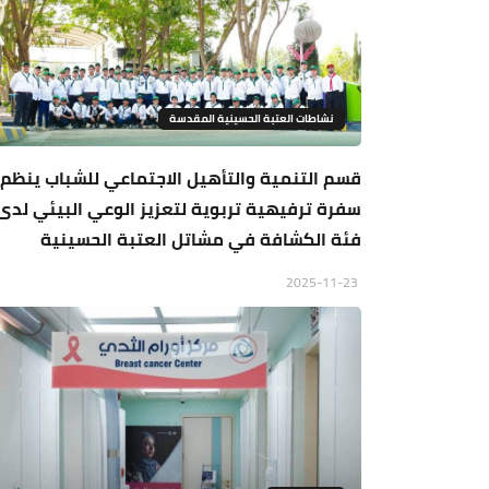
نشاطات العتبة الحسينية المقدسة
قسم التنمية والتأهيل الاجتماعي للشباب ينظم
سفرة ترفيهية تربوية لتعزيز الوعي البيئي لدى
فئة الكشافة في مشاتل العتبة الحسينية
2025-11-23