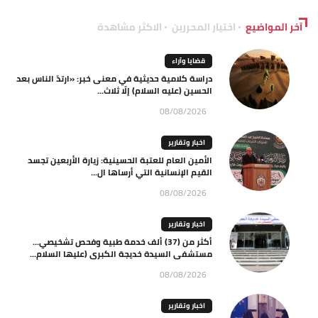
آخر المواضيع
اختيار المحررين
الاكثر مشاهدة
قضايا وآراء
دراسة كلامية حديثية في معنى خبر: «ارتدّ الناس بعد
الحسين (عليه السلام) إلّا ثلاث...
08/08/2026
اخبار وتقارير
الأمين العام للعتبة الحسينية: زيارة الأربعين تجسد
القيم الإنسانية التي أرساها ال...
08/08/2026
اخبار وتقارير
أكثر من (37) ألف خدمة طبية وفحص تشخيصي…
مستشفى السيدة خديجة الكبرى (عليها السلام...
08/08/2026
اخبار وتقارير