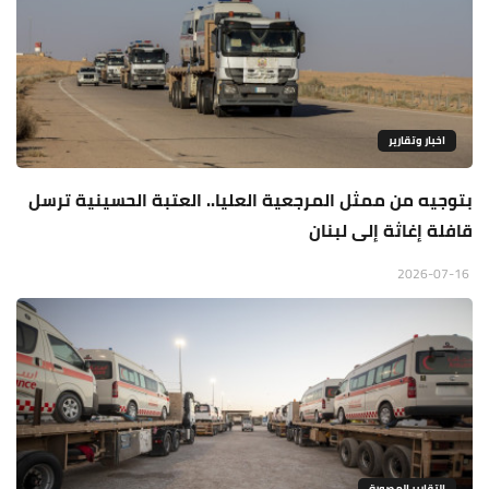
اخبار وتقارير
بتوجيه من ممثل المرجعية العليا.. العتبة الحسينية ترسل
قافلة إغاثة إلى لبنان
2026-07-16
التقارير المصورة