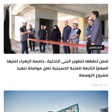
اخبار وتقارير
ضمن خططها لتطوير البنى التحتية.. جامعة الزهراء (عليها
السلام) التابعة للعتبة الحسينية تعلن مواصلة تنفيذ
مشروع التوسعة
2026-07-15