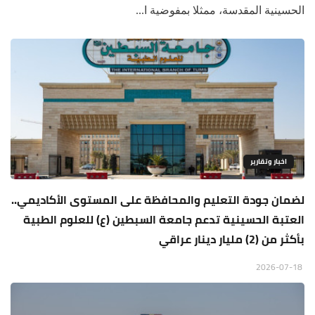
الحسينية المقدسة، ممثلا بمفوضية ا...
اخبار وتقارير
لضمان جودة التعليم والمحافظة على المستوى الأكاديمي..
العتبة الحسينية تدعم جامعة السبطين (ع) للعلوم الطبية
بأكثر من (2) مليار دينار عراقي
2026-07-18