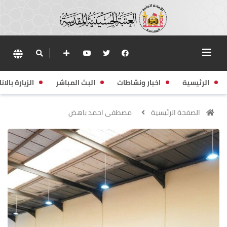
الرئيسية
اخبار ونشاطات
البث المباشر
الزيارة بالانا
الصفحة الرئيسية
مصطفى احمد باهض