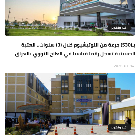
اخبار وتقارير
بـ(530) جرعة من اللوتيشيوم خلال (3) سنوات.. العتبة
الحسينية تسجل رقما قياسيا في العلاج النووي بالعراق
2026-07-14
اخبار وتقارير