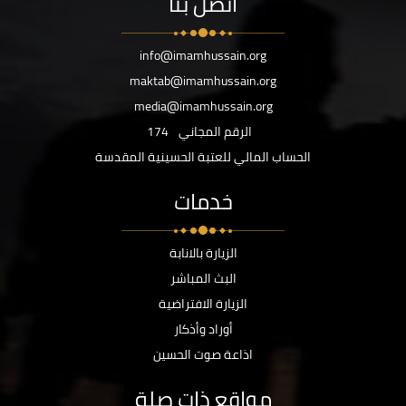
اتصل بنا
info@imamhussain.org
maktab@imamhussain.org
media@imamhussain.org
الرقم المجاني
174
الحساب المالي للعتبة الحسينية المقدسة
خدمات
الزيارة بالانابة
البث المباشر
الزيارة الافتراضية
أوراد وأذكار
اذاعة صوت الحسين
مواقع ذات صلة