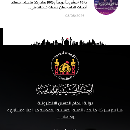
بـ(18) مشروعاً نوعياً و(80) مشاركة فاعلة… معهد
أديبات الطف يعلن حصيلة خدماته في...
08/08/2026
بوابة الامام الحسين الالكترونية
هنا يتم نشر كل ما يخص العتبة الحسينية المقدسة من اخبار ومشاريع و
توجيهات ......