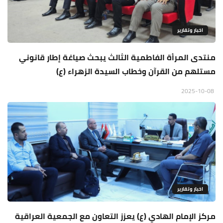
اخبار وتقارير
منتدى المرأة الفاطمية الثالث يبحث صياغة إطار قانوني
مستلهم من القرآن وخطاب السيدة الزهراء (ع)
2025-10-08
اخبار وتقارير
مركز الإمام الهادي (ع) يعزز التعاون مع الجمعية العراقية