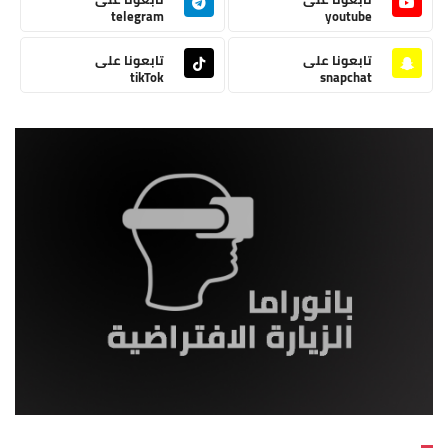
telegram
youtube
تابعونا على
تابعونا على
tikTok
snapchat