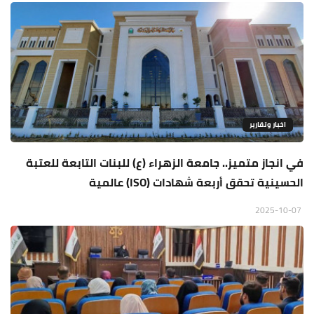
اخبار وتقارير
في انجاز متميز.. جامعة الزهراء (ع) للبنات التابعة للعتبة
الحسينية تحقق أربعة شهادات (ISO) عالمية
2025-10-07