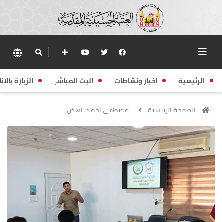
الرئيسية
اخبار ونشاطات
البث المباشر
الزيارة بالانا
الصفحة الرئيسية
مصطفى احمد باهض