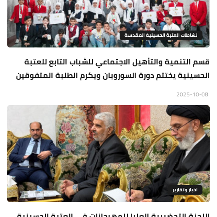
نشاطات العتبة الحسينية المقدسة
قسم التنمية والتأهيل الاجتماعي للشباب التابع للعتبة
الحسينية يختتم دورة السوروبان ويكرم الطلبة المتفوقين
2025-10-08
اخبار وتقارير
اللجنة التحضيرية العليا للمهرجانات في العتبة الحسينية