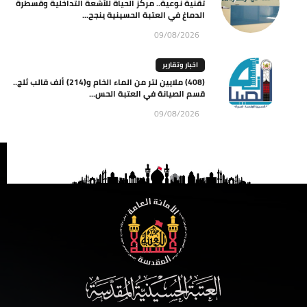
تقنية نوعية.. مركز الحياة للأشعة التداخلية وقسطرة
الدماغ في العتبة الحسينية ينجح...
09/08/2026
اخبار وتقارير
(408) ملايين لتر من الماء الخام و(214) ألف قالب ثلج..
قسم الصيانة في العتبة الحس...
09/08/2026