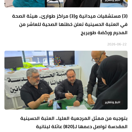
(3) مستشفيات ميدانية و(3) مراكز طوارئ.. هيئة الصحة
في العتبة الحسينية تعلن خطتها الصحية للعاشر من
المحرم وركضة طويريج
2026-06-22
اخبار وتقارير
بتوجيه من ممثل المرجعية العليا.. العتبة الحسينية
المقدسة تواصل دعمها لـ(820) عائلة لبنانية