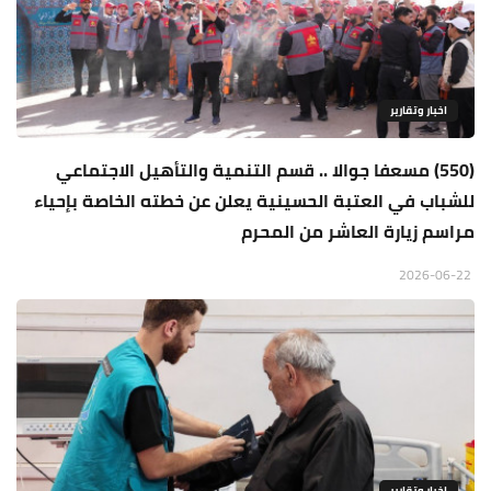
اخبار وتقارير
(550) مسعفا جوالا .. قسم التنمية والتأهيل الاجتماعي
للشباب في العتبة الحسينية يعلن عن خطته الخاصة بإحياء
مراسم زيارة العاشر من المحرم
2026-06-22
اخبار وتقارير