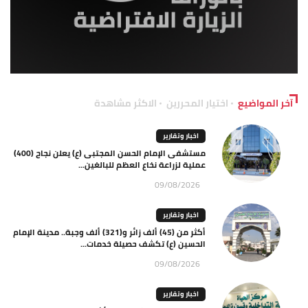
آخر المواضيع
اختيار المحررين
الاكثر مشاهدة
اخبار وتقارير
مستشفى الإمام الحسن المجتبى (ع) يعلن نجاح (400)
عملية لزراعة نخاع العظم للبالغين...
09/08/2026
اخبار وتقارير
أكثر من (45) ألف زائر و(321) ألف وجبة.. مدينة الإمام
الحسين (ع) تكشف حصيلة خدمات...
09/08/2026
اخبار وتقارير