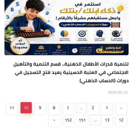
اخبار وتقارير
لتنمية قدرات الأطفال الذهنية.. قسم التنمية والتأهيل
الاجتماعي في العتبة الحسينية يعيد فتح التسجيل في
دورات (الحساب الذهني)
2026-06-20
11
10
9
8
7
...
2
1
‹
›
152
151
...
13
12