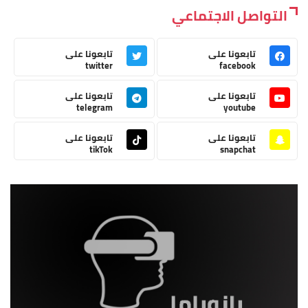
التواصل الاجتماعي
تابعونا على
تابعونا على
twitter
facebook
تابعونا على
تابعونا على
telegram
youtube
تابعونا على
تابعونا على
tikTok
snapchat