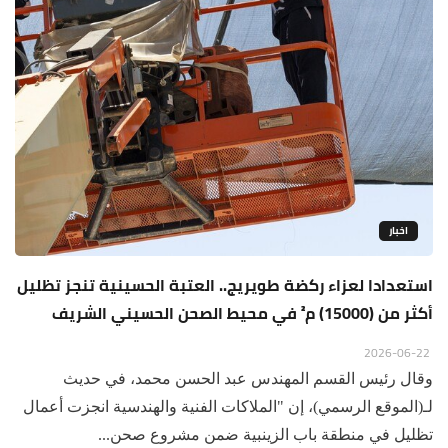
اخبار
استعدادا لعزاء ركضة طويريج.. العتبة الحسينية تنجز تظليل
أكثر من (15000) م² في محيط الصحن الحسيني الشريف
2026-06-22
وقال رئيس القسم المهندس عبد الحسن محمد، في حديث
لـ(الموقع الرسمي)، إن "الملاكات الفنية والهندسية انجزت أعمال
تظليل في منطقة باب الزينبية ضمن مشروع صحن...