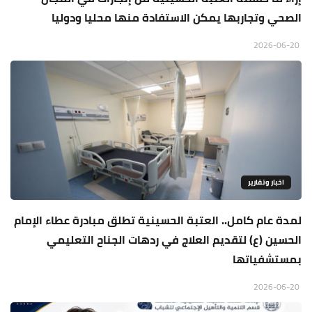
الصحي وتجاربها يمكن الاستفادة منها محليا ودوليا
2026-06-20
اخبار وتقارير
لمدة عام كامل.. العتبة الحسينية تطلق مبادرة عطاء الإمام
الحسين (ع) لتقديم العلاج في ردهات الجناح التعليمي
بمستشفياتها
2026-06-20