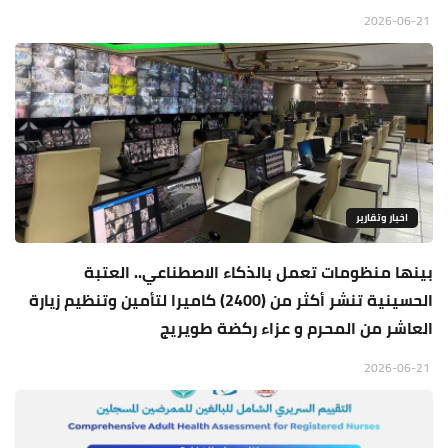
2026-06-21
اخبار وتقارير
بينها منظومات تعمل بالذكاء الاصطناعي.. العتبة
الحسينية تنشر أكثر من (2400) كاميرا لتأمين وتنظيم زيارة
العاشر من المحرم و عزاء ركضة طويريج
2026-06-21