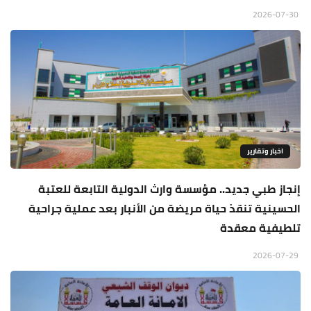
2026-07-30
اخبار وتقارير
إنجاز طبي جديد.. مؤسسة وارث الدولية التابعة للعتبة
الحسينية تنقذ حياة مريضة من الأنبار بعد عملية جراحية
تلطيفية معقدة
2026-07-29