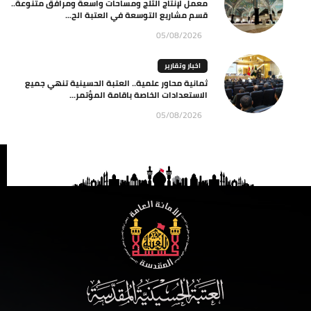
معمل لإنتاج الثلج ومساحات واسعة ومرافق متنوعة..
قسم مشاريع التوسعة في العتبة الح...
05/08/2026
اخبار وتقارير
ثمانية محاور علمية.. العتبة الحسينية تنهي جميع
الاستعدادات الخاصة باقامة المؤتمر...
05/08/2026