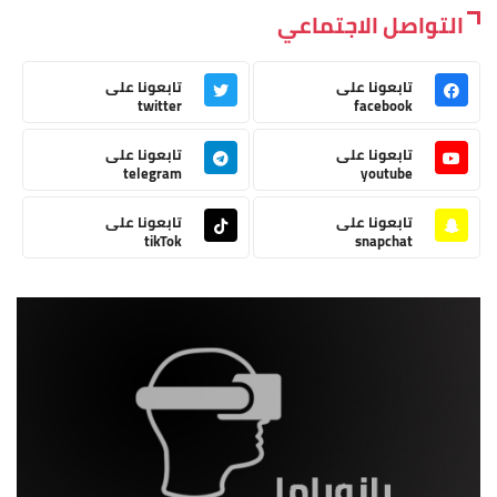
التواصل الاجتماعي
تابعونا على
تابعونا على
twitter
facebook
تابعونا على
تابعونا على
telegram
youtube
تابعونا على
تابعونا على
tikTok
snapchat