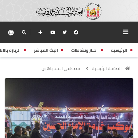
الرئيسية
اخبار ونشاطات
البث المباشر
الزيارة بالانا
الصفحة الرئيسية
مصطفى احمد باهض