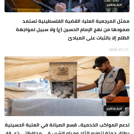
اخبار وتقارير
ممثل المرجعية العليا: القضية الفلسطينية تستمد
صمودها من نهج الإمام الحسين (ع) ولا سبيل لمواجهة
الظلم إلا بالثبات على المبادئ
2026-07-27
اخبار وتقارير
لدعم المواكب الخدمية.. قسم الصيانة في العتبة الحسينية
يطلق حملة لتوزيع الثلج ومياه الشرب في محافظتي ذي قار