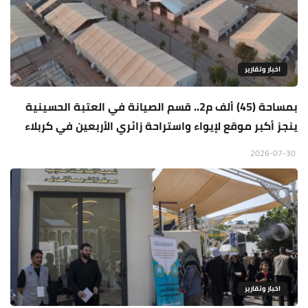
اخبار وتقارير
بمساحة (45) ألف م2.. قسم الصيانة في العتبة الحسينية
ينجز أكبر موقع لإيواء واستراحة زائري الأربعين في كربلاء
2026-07-30
اخبار وتقارير