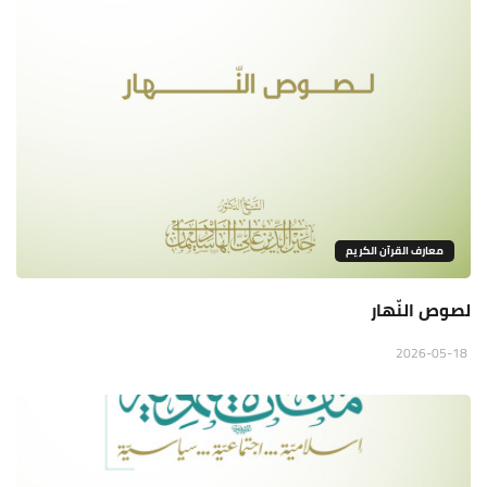
معارف القرآن الكريم
لصوص النّهار
2026-05-18