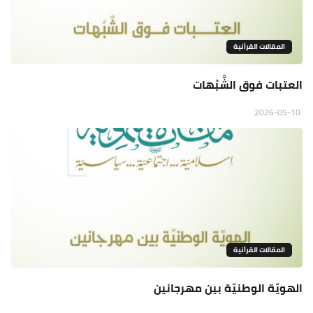
المقالات القراَنية
العتبات فوق الشَّبْهات
2026-05-10
المقالات القراَنية
الهويّة الوطنيّة بين مهرجانين