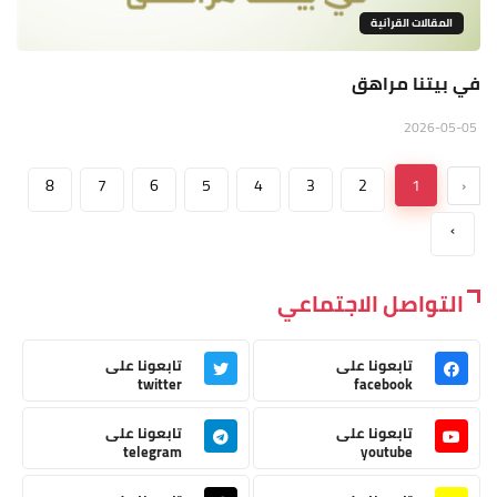
المقالات القراَنية
في بيتنا مراهق
2026-05-05
8
7
6
5
4
3
2
1
‹
›
التواصل الاجتماعي
تابعونا على
تابعونا على
twitter
facebook
تابعونا على
تابعونا على
telegram
youtube