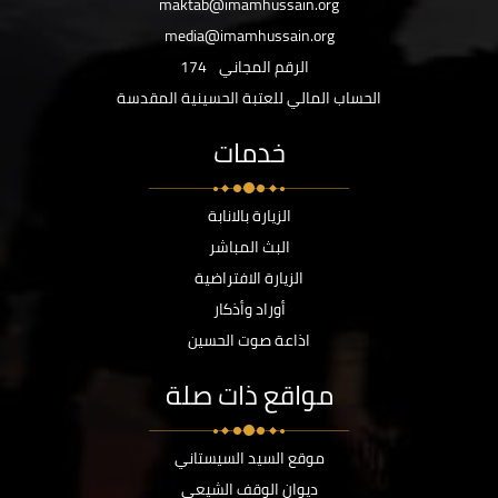
maktab@imamhussain.org
media@imamhussain.org
الرقم المجاني
174
الحساب المالي للعتبة الحسينية المقدسة
خدمات
الزيارة بالانابة
البث المباشر
الزيارة الافتراضية
أوراد وأذكار
اذاعة صوت الحسين
مواقع ذات صلة
موقع السيد السيستاني
ديوان الوقف الشيعي