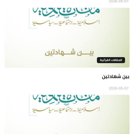
2026-05-07
المقالات القراَنية
بين شهادتين
2026-05-07