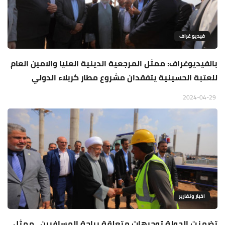
فيديو غراف
بالفيديوغراف: ممثل المرجعية الدينية العليا والامين العام
للعتبة الحسينية يتفقدان مشروع مطار كربلاء الدولي
2024-04-29
اخبار وتقارير
تضمنت الجولة توجيهات متعلقة براحة المسافرين.. ممثل