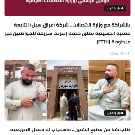
اخبار وتقارير
بالشراكة مع وزارة الاتصالات.. شركة (عراق سيل) التابعة
للعتبة الحسينية تطلق خدمة إنترنت سريعة للمواطنين عبر
منظومة (FTTH)
2024-05-08
اخبار وتقارير
طلب كفا من قطيع الكفين.. فاستجاب له ممثل المرجعية