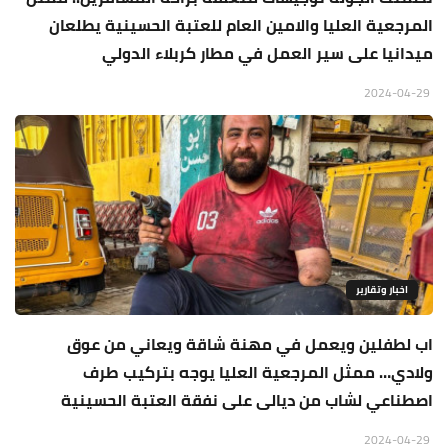
المرجعية العليا والامين العام للعتبة الحسينية يطلعان
ميدانيا على سير العمل في مطار كربلاء الدولي
2024-04-29
اخبار وتقارير
اب لطفلين ويعمل في مهنة شاقة ويعاني من عوق
ولادي… ممثل المرجعية العليا يوجه بتركيب طرف
اصطناعي لشاب من ديالى على نفقة العتبة الحسينية
2024-04-29