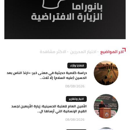
آخر المواضيع
اختيار المحررين
الاكثر مشاهدة
قضايا وآراء
دراسة كلامية حديثية في معنى خبر: «ارتدّ الناس بعد
الحسين (عليه السلام) إلّا ثلاث...
08/08/2026
اخبار وتقارير
الأمين العام للعتبة الحسينية: زيارة الأربعين تجسد
القيم الإنسانية التي أرساها ال...
08/08/2026