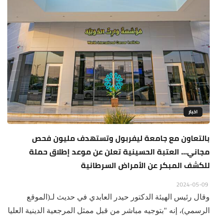
اخبار
بالتعاون مع جامعة ليفربول وتستهدف مليون فحص
مجاني... العتبة الحسينية تعلن عن موعد إطلاق حملة
للكشف المبكر عن الأمراض السرطانية
2024-05-09
وقال رئيس الهيئة الدكتور حيدر العابدي في حديث لـ(الموقع
الرسمي)، إنه "بتوجيه مباشر من قبل ممثل المرجعية الدينية العليا