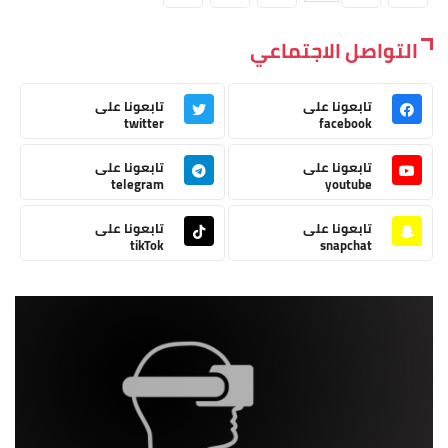
التواصل الاجتماعي
تابعونا على
تابعونا على
twitter
facebook
تابعونا على
تابعونا على
telegram
youtube
تابعونا على
تابعونا على
tikTok
snapchat