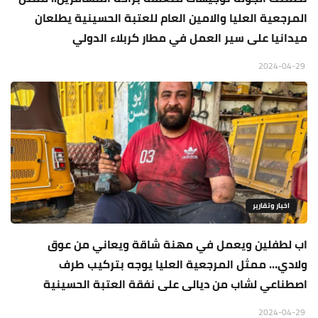
المرجعية العليا والامين العام للعتبة الحسينية يطلعان
ميدانيا على سير العمل في مطار كربلاء الدولي
2024-04-29
اخبار وتقارير
اب لطفلين ويعمل في مهنة شاقة ويعاني من عوق
ولادي… ممثل المرجعية العليا يوجه بتركيب طرف
اصطناعي لشاب من ديالى على نفقة العتبة الحسينية
2024-04-29