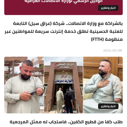
اخبار وتقارير
بالشراكة مع وزارة الاتصالات.. شركة (عراق سيل) التابعة
للعتبة الحسينية تطلق خدمة إنترنت سريعة للمواطنين عبر
منظومة (FTTH)
2024-05-08
اخبار وتقارير
طلب كفا من قطيع الكفين.. فاستجاب له ممثل المرجعية