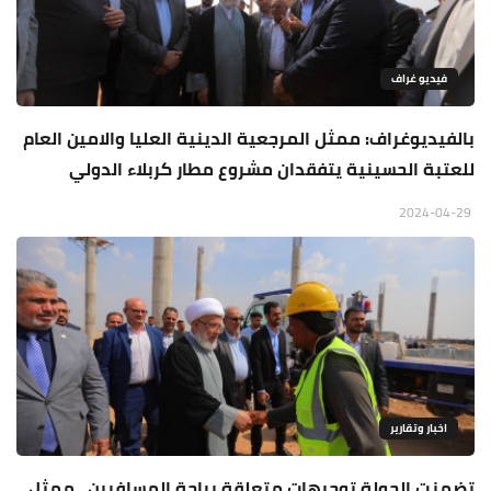
فيديو غراف
بالفيديوغراف: ممثل المرجعية الدينية العليا والامين العام
للعتبة الحسينية يتفقدان مشروع مطار كربلاء الدولي
2024-04-29
اخبار وتقارير
تضمنت الجولة توجيهات متعلقة براحة المسافرين.. ممثل