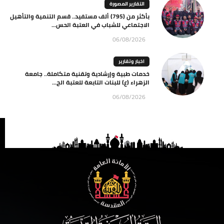
التقارير المصورة
بأكثر من (795) ألف مستفيد.. قسم التنمية والتأهيل
الاجتماعي للشباب في العتبة الحس...
06/08/2026
اخبار وتقارير
خدمات طبية وإرشادية وتقنية متكاملة.. جامعة
الزهراء (ع) للبنات التابعة للعتبة الح...
06/08/2026