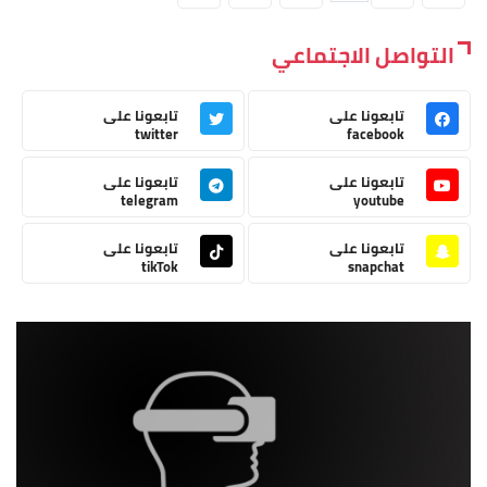
التواصل الاجتماعي
تابعونا على
تابعونا على
twitter
facebook
تابعونا على
تابعونا على
telegram
youtube
تابعونا على
تابعونا على
tikTok
snapchat