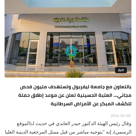
اخبار
بالتعاون مع جامعة ليفربول وتستهدف مليون فحص
مجاني... العتبة الحسينية تعلن عن موعد إطلاق حملة
للكشف المبكر عن الأمراض السرطانية
2024-05-09
وقال رئيس الهيئة الدكتور حيدر العابدي في حديث لـ(الموقع
الرسمي)، إنه "بتوجيه مباشر من قبل ممثل المرجعية الدينية العليا