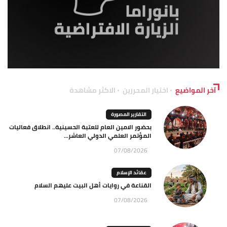
آخر المواضيع
اختيار المحررين
الاكثر مشاهدة
التقارير المصورة
بحضور الامين العام للعتبة الحسينية.. انطلاق فعاليات
المؤتمر العلمي الدولي العاشر...
07/08/2026
عقائد الإسلام
القناعة في روايات أهل البيت عليهم السلام
07/08/2026