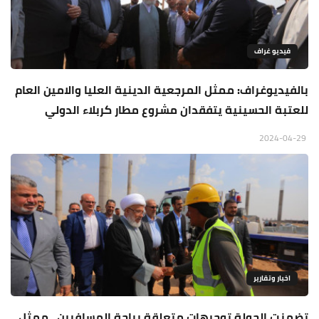
فيديو غراف
بالفيديوغراف: ممثل المرجعية الدينية العليا والامين العام
للعتبة الحسينية يتفقدان مشروع مطار كربلاء الدولي
2024-04-29
اخبار وتقارير
تضمنت الجولة توجيهات متعلقة براحة المسافرين.. ممثل