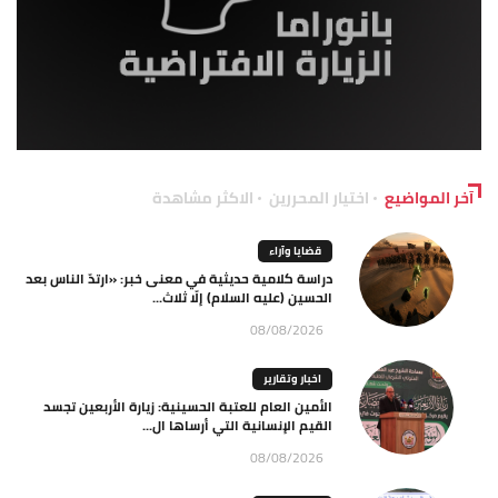
آخر المواضيع
اختيار المحررين
الاكثر مشاهدة
قضايا وآراء
دراسة كلامية حديثية في معنى خبر: «ارتدّ الناس بعد
الحسين (عليه السلام) إلّا ثلاث...
08/08/2026
اخبار وتقارير
الأمين العام للعتبة الحسينية: زيارة الأربعين تجسد
القيم الإنسانية التي أرساها ال...
08/08/2026