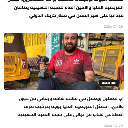
المرجعية العليا والامين العام للعتبة الحسينية يطلعان
ميدانيا على سير العمل في مطار كربلاء الدولي
2024-04-29
اخبار وتقارير
اب لطفلين ويعمل في مهنة شاقة ويعاني من عوق
ولادي… ممثل المرجعية العليا يوجه بتركيب طرف
اصطناعي لشاب من ديالى على نفقة العتبة الحسينية
2024-04-29