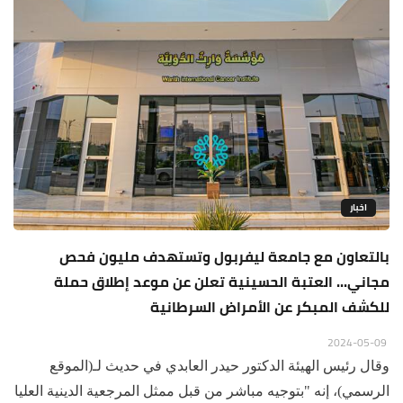
اخبار
بالتعاون مع جامعة ليفربول وتستهدف مليون فحص
مجاني... العتبة الحسينية تعلن عن موعد إطلاق حملة
للكشف المبكر عن الأمراض السرطانية
2024-05-09
وقال رئيس الهيئة الدكتور حيدر العابدي في حديث لـ(الموقع
الرسمي)، إنه "بتوجيه مباشر من قبل ممثل المرجعية الدينية العليا