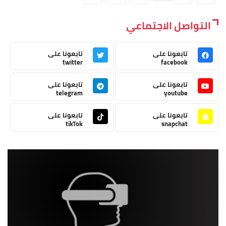
التواصل الاجتماعي
تابعونا على
تابعونا على
twitter
facebook
تابعونا على
تابعونا على
telegram
youtube
تابعونا على
تابعونا على
tikTok
snapchat