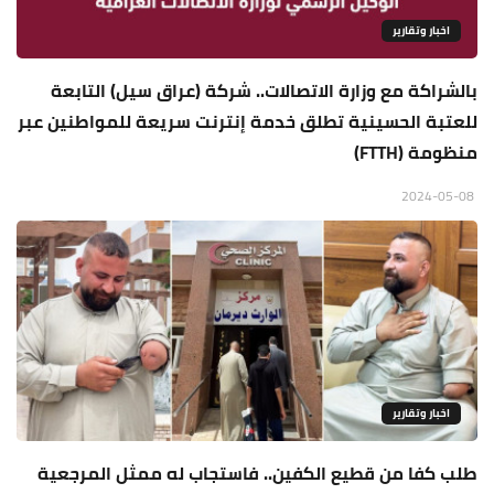
اخبار وتقارير
بالشراكة مع وزارة الاتصالات.. شركة (عراق سيل) التابعة
للعتبة الحسينية تطلق خدمة إنترنت سريعة للمواطنين عبر
منظومة (FTTH)
2024-05-08
اخبار وتقارير
طلب كفا من قطيع الكفين.. فاستجاب له ممثل المرجعية