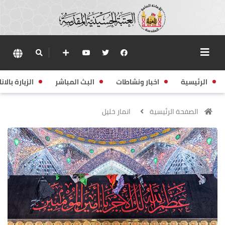
الرئيسية
اخبار ونشاطات
البث المباشر
الزيارة بالانا
الصفحة الرئيسية
انمار خليل