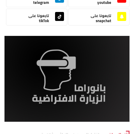
telegram
youtube
تابعونا على
تابعونا على
tikTok
snapchat