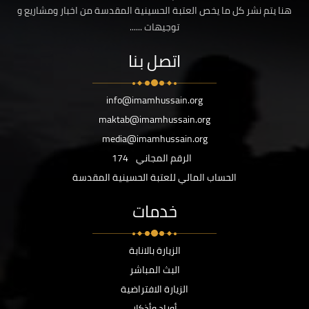
هنا يتم نشر كل ما يخص العتبة الحسينية المقدسة من اخبار ومشاريع و
توجيهات ......
اتصل بنا
info@imamhussain.org
maktab@imamhussain.org
media@imamhussain.org
الرقم المجاني
174
الحساب المالي للعتبة الحسينية المقدسة
خدمات
الزيارة بالانابة
البث المباشر
الزيارة الافتراضية
أوراد وأذكار