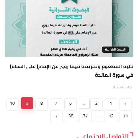
البحوث القرأنية
حلية المطعوم وتحريمه فيما روي عن الإمام( علي السلام)
في سورة المائدة
2026-05-04
10
9
8
7
6
...
2
1
‹
›
38
37
...
12
11
التواصل الاجتماعي