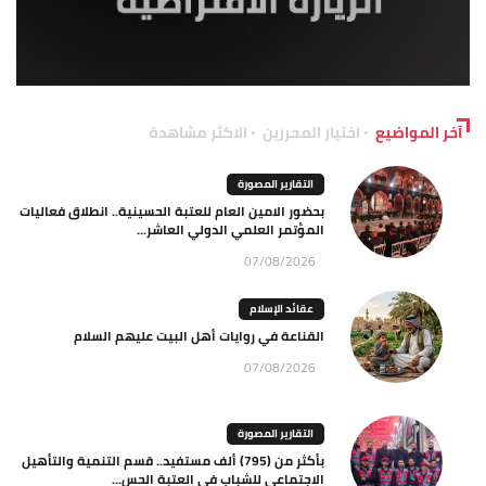
آخر المواضيع
اختيار المحررين
الاكثر مشاهدة
التقارير المصورة
بحضور الامين العام للعتبة الحسينية.. انطلاق فعاليات
المؤتمر العلمي الدولي العاشر...
07/08/2026
عقائد الإسلام
القناعة في روايات أهل البيت عليهم السلام
07/08/2026
التقارير المصورة
بأكثر من (795) ألف مستفيد.. قسم التنمية والتأهيل
الاجتماعي للشباب في العتبة الحس...