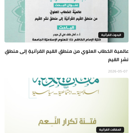
البحوث القرأنية
عالمية الخطاب العلوي من منطقِ القيم القرآنيةِ إلى منطقِ
نشرِ القيم
2026-05-07
المقالات القراَنية