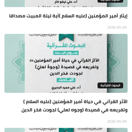
إيثار أمير المؤمنين (عليه السلام )آية ليلة المبيت مصداقا
2026-05-05
البحوث القرأنية
الأثر القرآني في حياة أمير المؤمنين (عليه السلام )
وتفريعه في قصيدة (وجوه لعلي) لجودت فخر الدين
2026-05-05