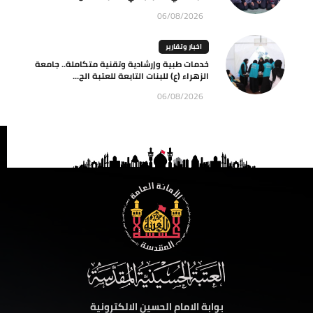
06/08/2026
اخبار وتقارير
خدمات طبية وإرشادية وتقنية متكاملة.. جامعة
الزهراء (ع) للبنات التابعة للعتبة الح...
06/08/2026
بوابة الامام الحسين الالكترونية