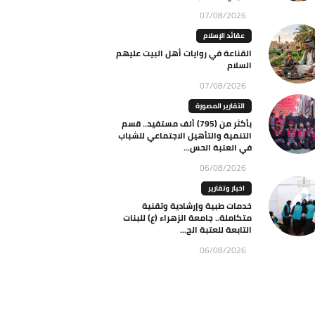
07/08/2026
عقائد الإسلام
القناعة في روايات أهل البيت عليهم
السلام
07/08/2026
التقارير المصورة
بأكثر من (795) ألف مستفيد.. قسم
التنمية والتأهيل الاجتماعي للشباب
في العتبة الحس...
06/08/2026
اخبار وتقارير
خدمات طبية وإرشادية وتقنية
متكاملة.. جامعة الزهراء (ع) للبنات
التابعة للعتبة الح...
06/08/2026