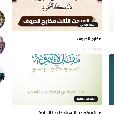
التدبر القرآني
مخارج الحروف
2026-02-25
المقالات القراَنية
مالاتعرفه عن الزهراء(عليها السلام)