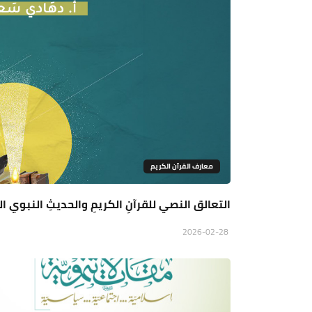
معارف القرآن الكريم
التعالق النصي للقرآنِ الكريمِ والحديثِ النبوي
2026-02-28