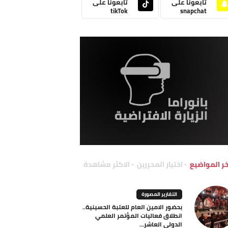
تابعونا على
تابعونا على
tikTok
snapchat
خر المواضيع
اختيار المحررين
الاكثر مشاهدة
التقارير المصورة
بحضور الامين العام للعتبة الحسينية..
انطلاق فعاليات المؤتمر العلمي
الدولي العاشر...