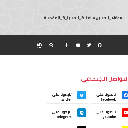
:
#وفاء_للحسين #العتبة_الحسينية_المقدسة
لتواصل الاجتماعي
تابعونا على
تابعونا على
twitter
facebook
تابعونا على
تابعونا على
telegram
youtube