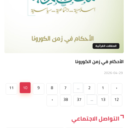
المقالات القراَنية
الأحكام في زمن الكورونا
2026-04-29
11
10
9
8
7
...
2
1
‹
›
38
37
...
13
12
التواصل الاجتماعي