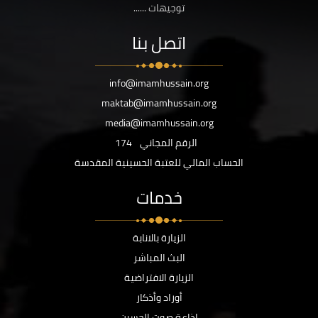
توجيهات ......
اتصل بنا
info@imamhussain.org
maktab@imamhussain.org
media@imamhussain.org
الرقم المجاني
174
الحساب المالي للعتبة الحسينية المقدسة
خدمات
الزيارة بالانابة
البث المباشر
الزيارة الافتراضية
أوراد وأذكار
اذاعة صوت الحسين