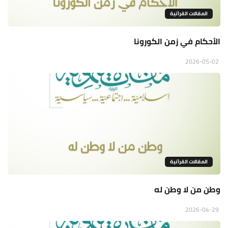
المقالات القراَنية
الأحكام في زمن الكورونا
2026-05-02
المقالات القراَنية
وطن من لا وطن له
2026-04-29