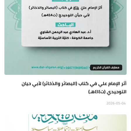
معارف القرآن الكريم
أثر الإمام علي في كتاب (البصائر والذخائر) لأبي حيان
التوحيدي (ت٤١٤هـ)
2026-05-04