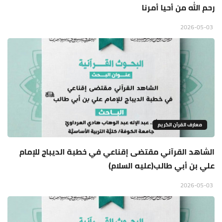
رحم الله من أحيا أمرنا
2026-05-03
معارف القرآن الكريم
الشاهد القرآني مقتضى إقناعي في خطبة الديباج للإمام
علي بن أبي طالب(عليه السلام)
2026-05-03