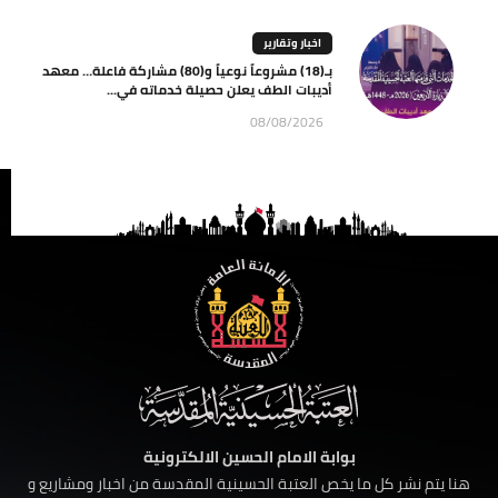
اخبار وتقارير
بـ(18) مشروعاً نوعياً و(80) مشاركة فاعلة… معهد
أديبات الطف يعلن حصيلة خدماته في...
08/08/2026
بوابة الامام الحسين الالكترونية
هنا يتم نشر كل ما يخص العتبة الحسينية المقدسة من اخبار ومشاريع و