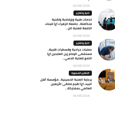
06/08/2026
اخبار وتقارير
خدمات طبية وإرشادية وتقنية
متكاملة.. جامعة الزهراء (ع) للبنات
التابعة للعتبة الح...
06/08/2026
اخبار وتقارير
عمليات جراحية وقسطرات قلبية..
مستشفى الإمام زين العابدين (ع)
التابع للعتبة الحسي...
06/08/2026
التقارير المصورة
برعاية العتبة الحسينية.. مؤسسة أهل
البيت (ع) تقيم ملتقى الأربعين
العالمي بمشاركة...
06/08/2026