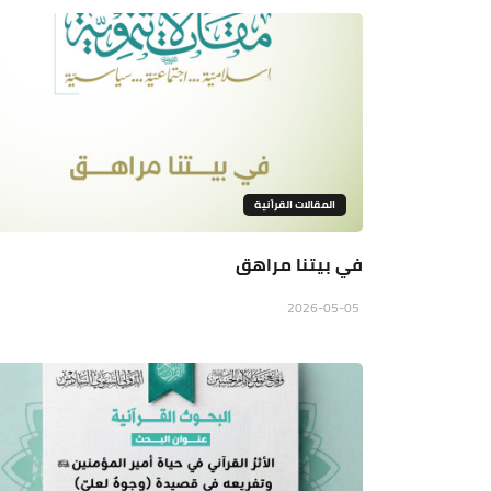
المقالات القراَنية
في بيتنا مراهق
2026-05-05