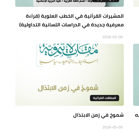
المشيرات القرآنية في الخطب العلوية (قراءة
معرفية جديدة في الدراسات اللسانية التداولية)
2026-05-06
المقالات القراَنية
ه
شموخ في زمن الابتذال
2026-05-05