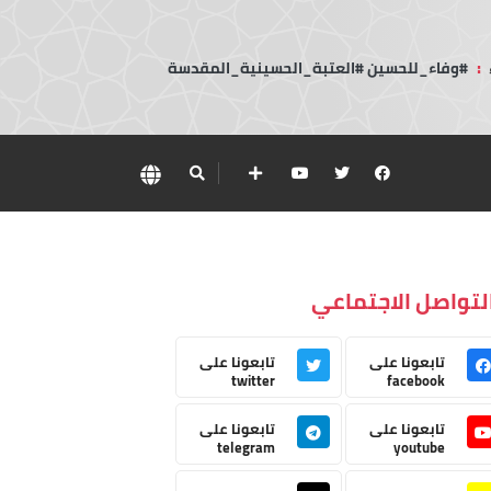
:
#وفاء_للحسين #العتبة_الحسينية_المقدسة
لتواصل الاجتماعي
تابعونا على
تابعونا على
twitter
facebook
تابعونا على
تابعونا على
telegram
youtube