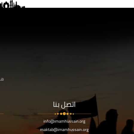
هنا
اتصل بنا
info@imamhussain.org
maktab@imamhussain.org