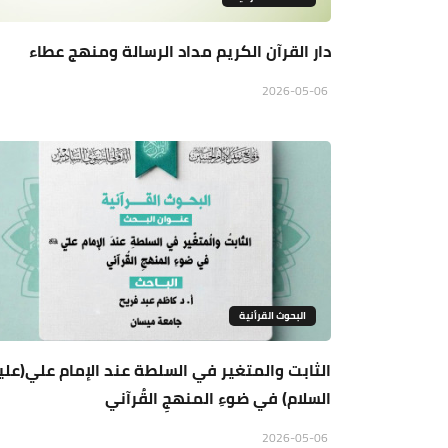
دار القرآن الكريم مداد الرسالة ومنهج عطاء
2026-05-06
البحوث القرأنية
الثابت والمتغير في السلطة عند الإمام علي(علي
السلام) في ضوءِ المنهجِ القُرآني
2026-05-06