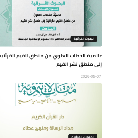
البحوث القرأنية
عالمية الخطاب العلوي من منطقِ القيم القرآنيةِ
إلى منطقِ نشرِ القيم
2026-05-07
المقالات القراَنية