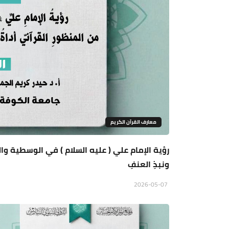
معارف القرآن الكريم
رؤية الإمام علي ( عليه السلام ) في الوسطية والا
ونبذِ العنفِ
2026-05-07