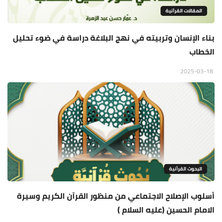
المقالات القراَنية
بناء الإنسان وتربيته في نهج البلاغة دراسة في ضوء تحليل
الخطاب
2025-03-18
البحوث القرأنية
أسلوب الإصلاح الاجتماعي من منظور القرآن الکريم وسيرة
الامام الحسين (عليه السلام )