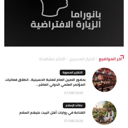
آخر المواضيع
اختيار المحررين
الاكثر مشاهدة
التقارير المصورة
بحضور الامين العام للعتبة الحسينية.. انطلاق فعاليات
المؤتمر العلمي الدولي العاشر...
07/08/2026
عقائد الإسلام
القناعة في روايات أهل البيت عليهم السلام
07/08/2026