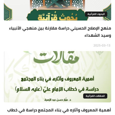
البحوث القرأنية
منهج الإصلاح الحسيني دراسة مقارنة بين منهجي الأنبياء
وسيد الشهداء
2025-03-13
المقالات القراَنية
أهمية المعروف وآثاره في بناء المجتمع دراسة في خطاب