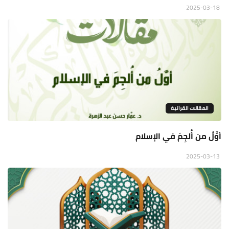
2025-03-18
المقالات القراَنية
أوَّلُ من أُلجِمَ في الإسلام
2025-03-13