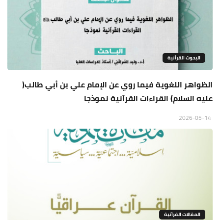
البحوث القرأنية
الظواهر اللغوية فيما روي عن الإمام علي بن أبي طالب(
عليه السلام) القراءات القرآنية نموذجا
2026-05-14
المقالات القراَنية