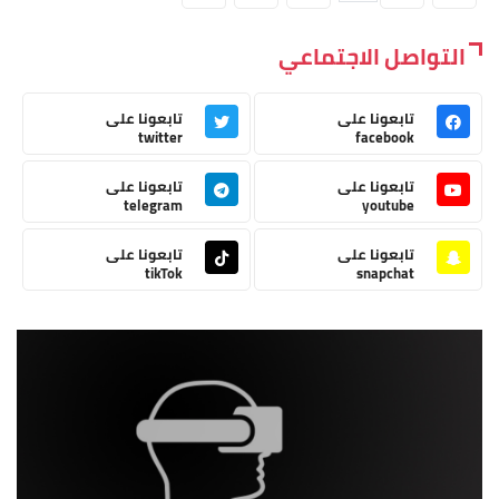
التواصل الاجتماعي
تابعونا على
تابعونا على
twitter
facebook
تابعونا على
تابعونا على
telegram
youtube
تابعونا على
تابعونا على
tikTok
snapchat