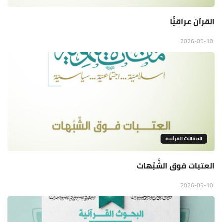
القرآن عراقيًّا
2026-05-10
المقالات القراَنية
العتبات فوق الشَّبْهات
2026-05-10