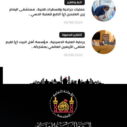
اخبار وتقارير
عمليات جراحية وقسطرات قلبية.. مستشفى الإمام
زين العابدين (ع) التابع للعتبة الحسي...
06/08/2026
التقارير المصورة
برعاية العتبة الحسينية.. مؤسسة أهل البيت (ع) تقيم
ملتقى الأربعين العالمي بمشاركة...
06/08/2026