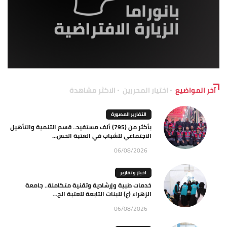
آخر المواضيع
اختيار المحررين
الاكثر مشاهدة
التقارير المصورة
بأكثر من (795) ألف مستفيد.. قسم التنمية والتأهيل
الاجتماعي للشباب في العتبة الحس...
06/08/2026
اخبار وتقارير
خدمات طبية وإرشادية وتقنية متكاملة.. جامعة
الزهراء (ع) للبنات التابعة للعتبة الح...
06/08/2026