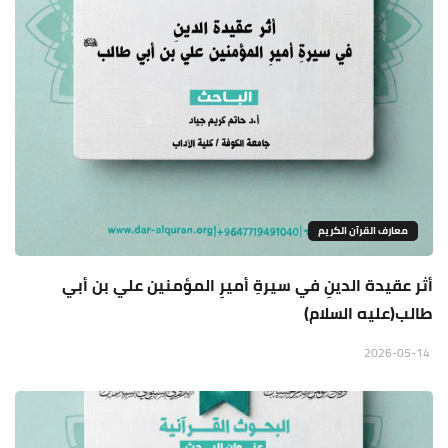
معارف القرآن الكريم
أثر عقيدة الدينِ في سيرةِ أميرِ المؤمنين علي بن أبي
طالب(عليه السلام)
2026-05-14