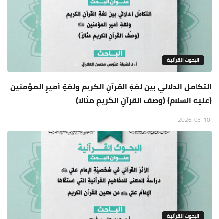
البحوث القرأنية
التكامل الدلالي بين لغةِ القرآنِ الكريم ولغةِ أميرِ المؤمنين
(عليه السلام) (وصف القرآنِ الكريمِ مثالا)
2026-05-10
البحوث القرأنية