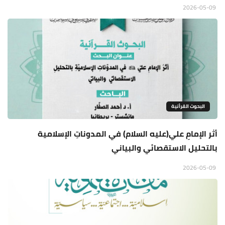
2026-05-09
البحوث القرأنية
أثر الإمامِ علي(عليه السلام) في المدوناتِ الإسلامية
بالتحليل الاستقصائي والبياني
2026-05-09