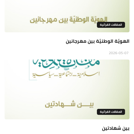
المقالات القراَنية
الهويّة الوطنيّة بين مهرجانين
2026-05-07
المقالات القراَنية
بين شهادتين