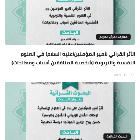
معارف القرآن الكريم
الأثر القرآني لأمير المؤمنين(عليه السلام) في العلوم
النفسية والتربوية (شخصية المنافقين أسباب ومعالجات)
2026-05-23
البحوث القرأنية