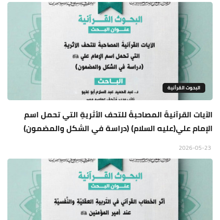
البحوث القرأنية
الآيات القرآنيةَ المصاحبةَ للتحف الأثريةِ التي تحمل اسم
الإمام علي(عليه السلام) (دراسة في الشكل والمضمون)
2026-05-23