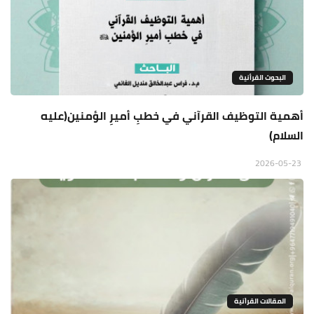
البحوث القرأنية
أهمية التوظيف القرآني في خطبِ أميرِ الؤمنين(عليه
السلام)
2026-05-23
المقالات القراَنية