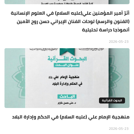
أثرُ أمير المؤمنين علي(عليه السلام) في العلوم الإنسانية
(الفنون والرسم) لوحات الفنان الإيراني حسن روح الأمين
أنموذجا دراسة تحليلية
2026-05-23
البحوث القرأنية
منهجية الإمام علي (عليه السلام) في الحكم وإدارة البلاد
2026-05-23