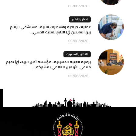
06/08/2026
اخبار وتقارير
عمليات جراحية وقسطرات قلبية.. مستشفى الإمام
زين العابدين (ع) التابع للعتبة الحسي...
06/08/2026
التقارير المصورة
برعاية العتبة الحسينية.. مؤسسة أهل البيت (ع) تقيم
ملتقى الأربعين العالمي بمشاركة...
06/08/2026