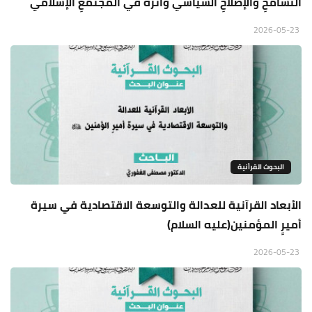
التسامحِ والإصلاحِ السياسي وأثره في المجتمعِ الإسلاَمي
2026-05-23
البحوث القرأنية
الأبعاد القرآنية للعدالة والتوسعة الاقتصادية في سيرة
أميرٍ المؤمنين(عليه السلام)
2026-05-23