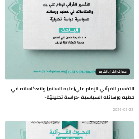
معارف القرآن الكريم
التفسير القرآني للإمام علي(عليه السلام) وانعكاساته في
خطبه ورسائله السياسية -دراسة تحليليّة-
2026-05-23