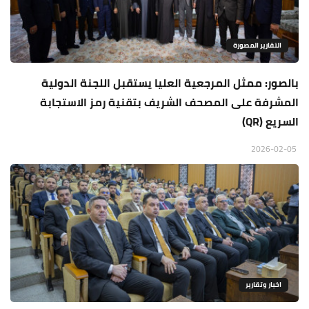
التقارير المصورة
بالصور: ممثل المرجعية العليا يستقبل اللجنة الدولية
المشرفة على المصحف الشريف بتقنية رمز الاستجابة
السريع (QR)
2026-02-05
اخبار وتقارير