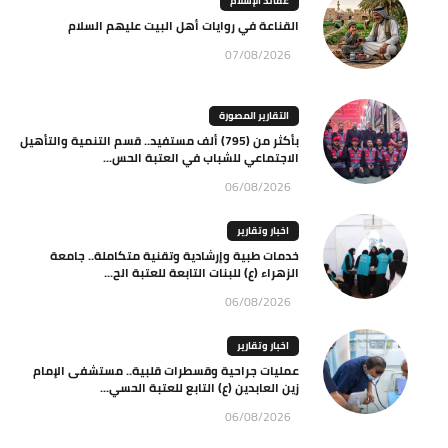
عقائد الإسلام
القناعة في روايات أهل البيت عليهم السلام
07/08/2026
التقارير المصورة
بأكثر من (795) ألف مستفيد.. قسم التنمية والتأهيل
الاجتماعي للشباب في العتبة الحس...
06/08/2026
اخبار وتقارير
خدمات طبية وإرشادية وتقنية متكاملة.. جامعة
الزهراء (ع) للبنات التابعة للعتبة الح...
06/08/2026
اخبار وتقارير
عمليات جراحية وقسطرات قلبية.. مستشفى الإمام
زين العابدين (ع) التابع للعتبة الحسي...
06/08/2026