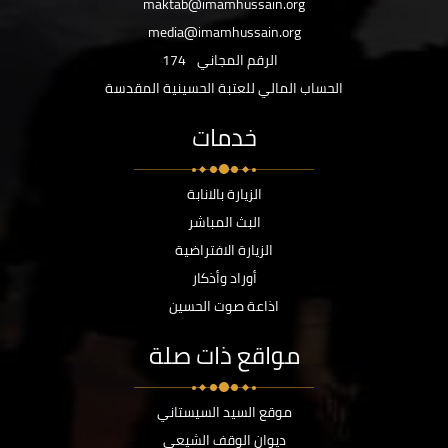
maktab@imamhussain.org
media@imamhussain.org
الرقم المجاني
174
الحساب المالي للعتبة الحسينية المقدسة
خدمات
الزيارة بالانابة
البث المباشر
الزيارة الافتراضية
أوراد وأذكار
اذاعة صوت الحسين
مواقع ذات صلة
موقع السيد السيستاني
ديوان الوقف الشيعي