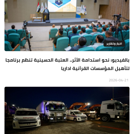
اخبار وتقارير
بالفيديو: نحو استدامة الأثر.. العتبة الحسينية تنظم برنامجا
لتأهيل المؤسسات القرآنية اداريا
2026-04-21