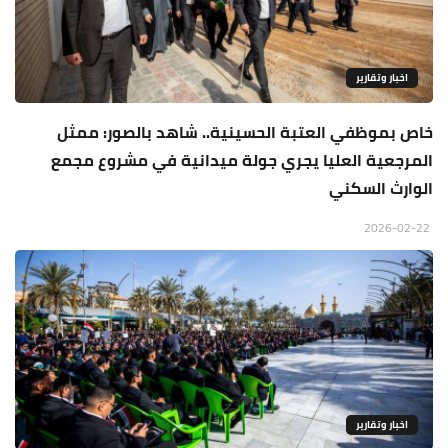
اخبار وتقارير
خاص بموظفي العتبة الحسينية.. شاهد بالصور: ممثل
المرجعية العليا يجري جولة ميدانية في مشروع مجمع
الوارث السكني
2026-02-22
اخبار وتقارير