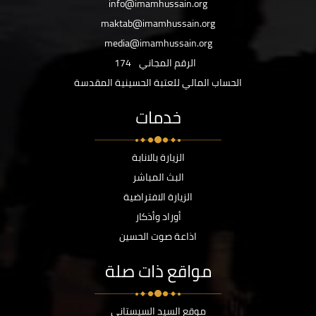
info@imamhussain.org
maktab@imamhussain.org
media@imamhussain.org
الرقم المجاني
174
الحساب المالي للعتبة الحسينية المقدسة
خدمات
الزيارة بالانابة
البث المباشر
الزيارة الافتراضية
أوراد وأذكار
اذاعة صوت الحسين
مواقع ذات صلة
موقع السيد السيستاني