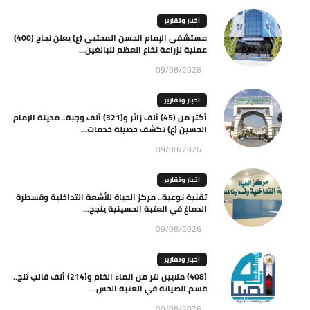
اخبار وتقارير
مستشفى الإمام الحسن المجتبى (ع) يعلن نجاح (400)
عملية لزراعة نخاع العظم للبالغين...
09/08/2026
اخبار وتقارير
أكثر من (45) ألف زائر و(321) ألف وجبة.. مدينة الإمام
الحسين (ع) تكشف حصيلة خدمات...
09/08/2026
اخبار وتقارير
تقنية نوعية.. مركز الحياة للأشعة التداخلية وقسطرة
الدماغ في العتبة الحسينية ينجح...
09/08/2026
اخبار وتقارير
(408) ملايين لتر من الماء الخام و(214) ألف قالب ثلج..
قسم الصيانة في العتبة الحس...
09/08/2026