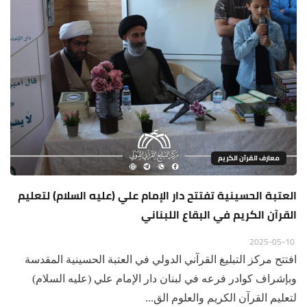
معارف القرآن الكريم
العتبة الحسينية تفتتح دار الإمام علي (عليه السلام) لتعليم
القرآن الكريم في البقاع اللبناني
2025-05-10
افتتح مركز التبليغ القرآني الدولي في العتبة الحسينية المقدسة
وبإشراف كوادر فرعه في لبنان دار الإمام علي (عليه السلام)
لتعليم القرآن الكريم والعلوم الق...