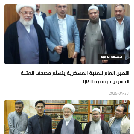
الأنشطة الدولية
الأمين العام للعتبة العسكرية يتسلّم مصحف العتبة
الحسينية بتقنية الـQR
2025-04-28