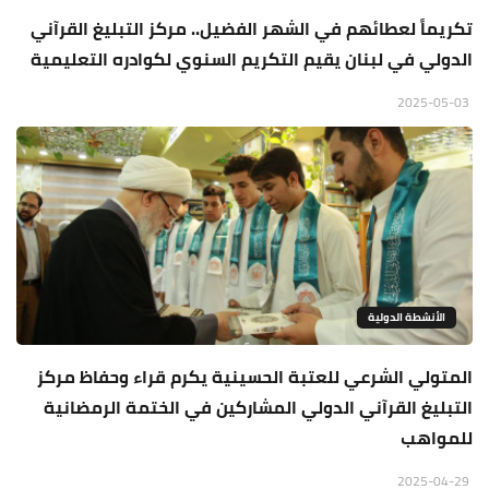
تكريماً لعطائهم في الشهر الفضيل.. مركز التبليغ القرآني
الدولي في لبنان يقيم التكريم السنوي لكوادره التعليمية
2025-05-03
الأنشطة الدولية
المتولي الشرعي للعتبة الحسينية يكرم قراء وحفاظ مركز
التبليغ القرآني الدولي المشاركين في الختمة الرمضانية
للمواهب
2025-04-29