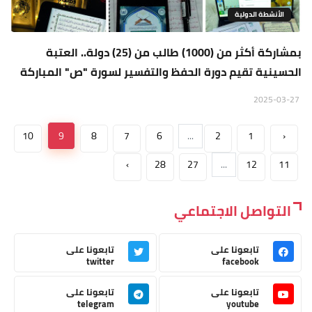
الأنشطة الدولية
بمشاركة أكثر من (1000) طالب من (25) دولة.. العتبة
الحسينية تقيم دورة الحفظ والتفسير لسورة "ص" المباركة
2025-03-27
10
9
8
7
6
...
2
1
‹
›
28
27
...
12
11
التواصل الاجتماعي
تابعونا على
تابعونا على
twitter
facebook
تابعونا على
تابعونا على
telegram
youtube