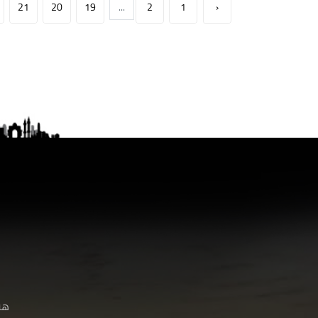
21
20
19
...
2
1
‹
هنا