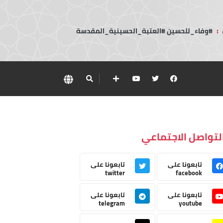
:
#وفاء_للحسين #العتبة_الحسينية_المقدسة
لتواصل الاجتماعي
تابعونا على
تابعونا على
twitter
facebook
تابعونا على
تابعونا على
telegram
youtube