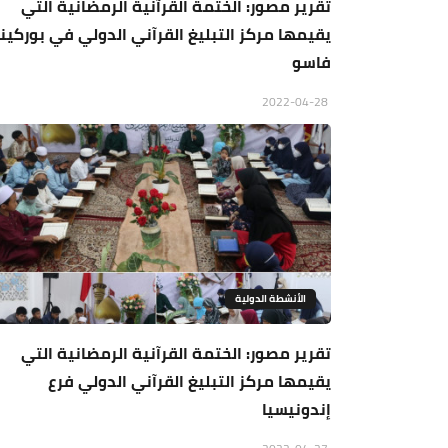
تقرير مصور: الختمة القرآنية الرمضانية التي
يقيمها مركز التبليغ القرآني الدولي في بوركينا
فاسو
2022-04-28
الأنشطة الدولية
تقرير مصور: الختمة القرآنية الرمضانية التي
يقيمها مركز التبليغ القرآني الدولي فرع
إندونيسيا