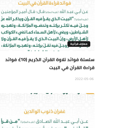
معارف قرآنية
سلسلة فوائد تلاوة القرآن الكريم (10): فوائد
قراءة القرآن في البيت
2022-05-06