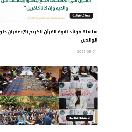
معارف قرآنية
سلسلة فوائد تلاوة القرآن الكريم (9): غفر
الوالدين
2022-05-01
الأنشطة الدولية