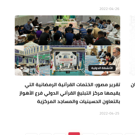
2022-04-26
الأنشطة الدولية
تقرير مصور: الختمات القرآنية الرمضانية التي
يقيمها مركز التبليغ القرآني الدولي فرع الأهواز
بالتعاون الحسينيات والمساجد المركزية
2022-04-25