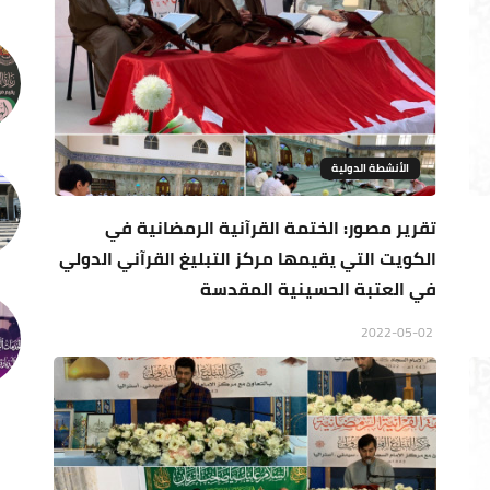
الأنشطة الدولية
تقرير مصور: الختمة القرآنية الرمضانية في
الكويت التي يقيمها مركز التبليغ القرآني الدولي
في العتبة الحسينية المقدسة
2022-05-02