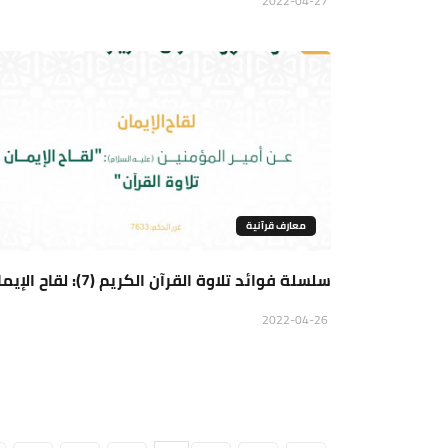
2022-04-27
معارف قرآنية
سلسلة فوائد تلاوة القرآن الكريم (7): لقاح الإيمان
2022-04-26