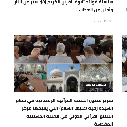
سلسلة فوائد تلاوة القرآن الكريم (8): ستر من النار
وأمان من العذاب
2022-04-28
الأنشطة الدولية
تقرير مصور: الختمة القرآنية الرمضانية في مقام
السيدة رقية (عليها السلام) التي يقيمها مركز
التبليغ القرآني الدولي في العتبة الحسينية
المقدسة