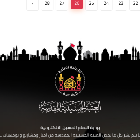
›
28
27
26
25
24
23
22
بوابة الامام الحسين الالكترونية
 يتم نشر كل ما يخص العتبة الحسينية المقدسة من اخبار ومشاريع و توجيهات ....