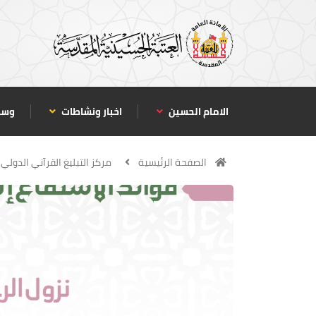
الامام الحسين
اخبار ونشاطات
وسا
الصفحة الرئيسية
مركز التبليغ القرآني الدولي