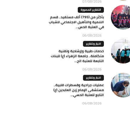
07/08/2026
التقارير المصورة
بأكثر من (795) ألف مستفيد.. قسم
التنمية والتأهيل الاجتماعي للشباب
في العتبة الحس...
06/08/2026
اخبار وتقارير
خدمات طبية وإرشادية وتقنية
متكاملة.. جامعة الزهراء (ع) للبنات
التابعة للعتبة الح...
06/08/2026
اخبار وتقارير
عمليات جراحية وقسطرات قلبية..
مستشفى الإمام زين العابدين (ع)
التابع للعتبة الحسي...
06/08/2026