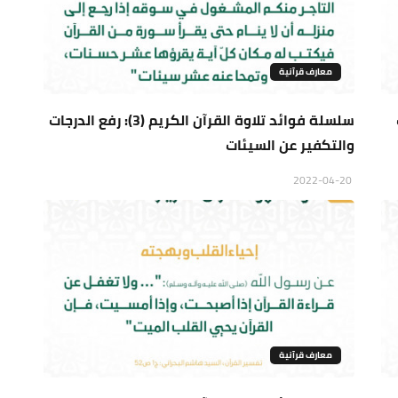
معارف قرآنية
ب
سلسلة فوائد تلاوة القرآن الكريم (3): رفع الدرجات
والتكفير عن السيئات
2022-04-20
معارف قرآنية