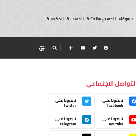
:
#وفاء_للحسين #العتبة_الحسينية_المقدسة
لتواصل الاجتماعي
تابعونا على
تابعونا على
twitter
facebook
تابعونا على
تابعونا على
telegram
youtube