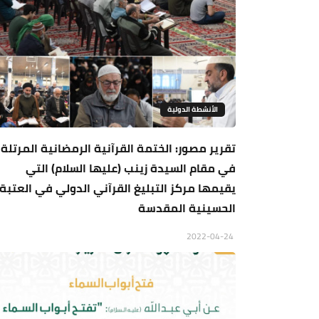
الأنشطة الدولية
تقرير مصور: الختمة القرآنية الرمضانية المرتلة
في مقام السيدة زينب (عليها السلام) التي
يقيمها مركز التبليغ القرآني الدولي في العتبة
الحسينية المقدسة
2022-04-24