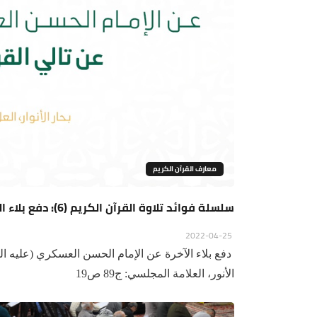
معارف القرآن الكريم
سلسلة فوائد تلاوة القرآن الكريم (6): دفع بلاء الآخرة
2022-04-25
دفع بلاء الآخرة عن الإمام الحسن العسكري (عليه السل
الأنور، العلامة المجلسي: ج89 ص19