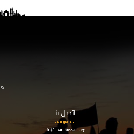
هنا
اتصل بنا
info@imamhussain.org