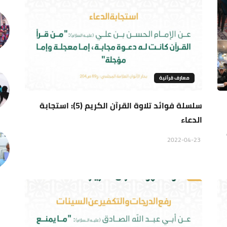
معارف قرآنية
سلسلة فوائد تلاوة القرآن الكريم (5): استجابة
الدعاء
2022-04-23