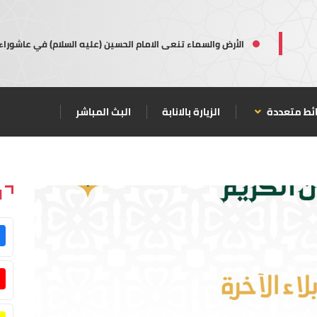
الأرض والسماء تنعى الامام الحسين (عليه السلام) في عاشوراء
ئط متعددة
الزيارة بالانابة
البث المباشر
ا