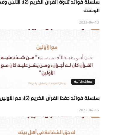
سلسلة فوائد تلاوة القرآن الكريم (2): الأ
الوحشة
2022-04-18
معارف قرآنية
سلسلة فوائد حفظ القرآن الكريم (5): مع الأولين
2022-04-16