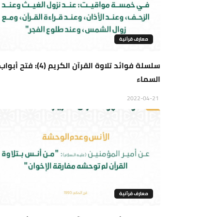
معارف قرآنية
سلسلة فوائد تلاوة القرآن الكريم (4): فتح أبوا
السماء
2022-04-21
معارف قرآنية