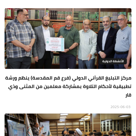
الأنشطة الدولية
مركز التبليغ القرآني الدولي (فرع قم المقدسة) ينظم ورشة
تطبيقية لأحكام التلاوة بمشاركة معلمين من المثنى وذي
قار
2025-06-03