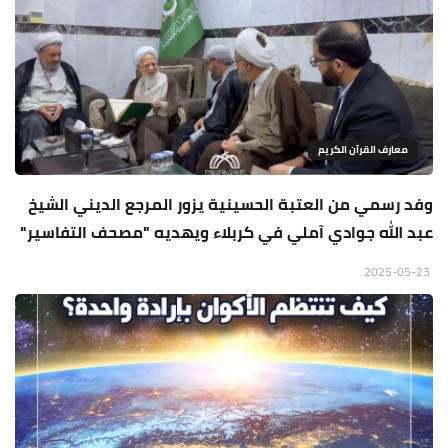
معارف القرآن الكريم
وفد رسمي من العتبة الحسينية يزور المرجع الديني الشيخ
عبد الله جوادي آملي في كربلاء ويهديه "مصحف التفاسير"
2025-05-23