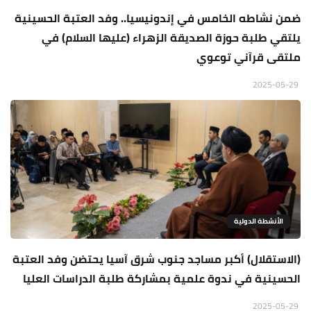
ضمن نشاطه الخامس في إندونيسيا.. وفد العتبة الحسينية
يلتقي طلبة حوزة الصديقة الزهراء (عليها السلام) في
ملتقى قرآني توعوي
2025-05-29
الأنشطة الدولية
(الاستقلال) أكبر مساجد جنوب شرق آسيا يحتضن وفد العتبة
الحسينية في ندوة علمية بمشاركة طلبة الدراسات العليا
2025-05-29