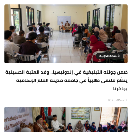
الأنشطة الدولية
ضمن جولته التبليغية في إندونيسيا.. وفد العتبة الحسينية
ينظّم ملتقى طلابياً في جامعة مدينة العلم الإسلامية
بجاكرتا
2025-05-28