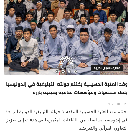
معارف القرآن الكريم
وفد العتبة الحسينية يختتم جولته التبليغية في إندونيسيا
بلقاء شخصيات ومؤسسات ثقافية ودينية بارزة
2025-06-04
اختتم وفد العتبة الحسينية المقدسة جولته التبليغية الدولية الرابعة
في إندونيسيا بسلسلة من اللقاءات المثمرة التي هدفت إلى تعزيز
التعاون القرآني والتعريف...