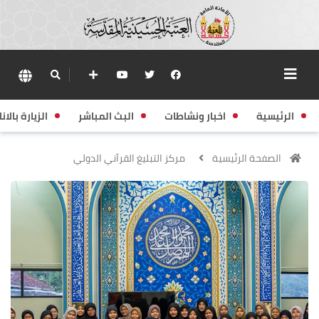
الرئيسية
اخبار ونشاطات
البث المباشر
الزيارة بالانا
الصفحة الرئيسية
مركز التبليغ القرآني الدولي