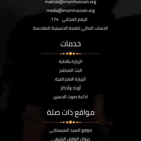
maktab@imamhussain.org
media@imamhussain.org
الرقم المجاني
174
الحساب المالي للعتبة الحسينية المقدسة
خدمات
الزيارة بالانابة
البث المباشر
الزيارة الافتراضية
أوراد وأذكار
اذاعة صوت الحسين
مواقع ذات صلة
موقع السيد السيستاني
ديوان الوقف الشيعي