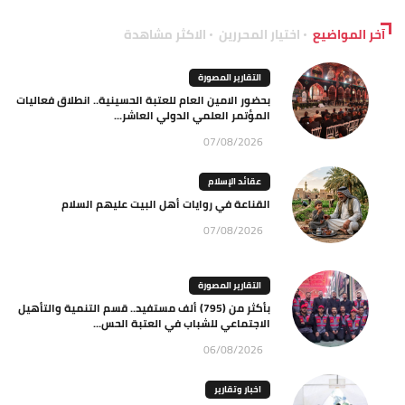
آخر المواضيع
اختيار المحررين
الاكثر مشاهدة
التقارير المصورة
بحضور الامين العام للعتبة الحسينية.. انطلاق فعاليات
المؤتمر العلمي الدولي العاشر...
07/08/2026
عقائد الإسلام
القناعة في روايات أهل البيت عليهم السلام
07/08/2026
التقارير المصورة
بأكثر من (795) ألف مستفيد.. قسم التنمية والتأهيل
الاجتماعي للشباب في العتبة الحس...
06/08/2026
اخبار وتقارير