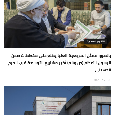
التقارير المصورة
بالصور: ممثل المرجعية العليا يطلع على مخططات صحن
الرسول الأعظم (ص وآله) أكبر مشاريع التوسعة قرب الحرم
الحسيني
2025-12-04