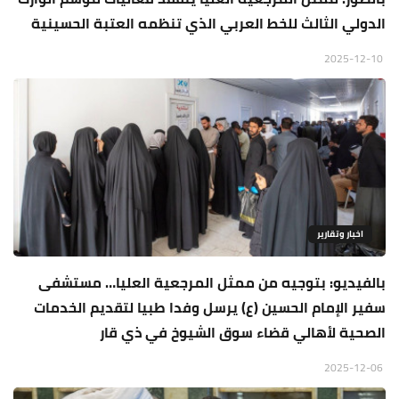
الدولي الثالث للخط العربي الذي تنظمه العتبة الحسينية
2025-12-10
اخبار وتقارير
بالفيديو: بتوجيه من ممثل المرجعية العليا… مستشفى
سفير الإمام الحسين (ع) يرسل وفدا طبيا لتقديم الخدمات
الصحية لأهالي قضاء سوق الشيوخ في ذي قار
2025-12-06