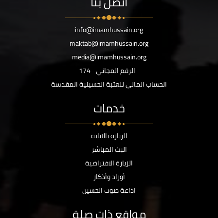
اتصل بنا
info@imamhussain.org
maktab@imamhussain.org
media@imamhussain.org
الرقم المجاني
174
الحساب المالي للعتبة الحسينية المقدسة
خدمات
الزيارة بالانابة
البث المباشر
الزيارة الافتراضية
أوراد وأذكار
اذاعة صوت الحسين
مواقع ذات صلة