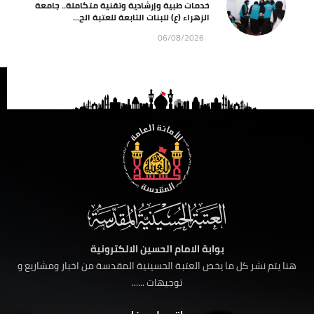
خدمات طبية وإرشادية وتقنية متكاملة.. جامعة
الزهراء (ع) للبنات التابعة للعتبة الح...
06/08/2026
بوابة الامام الحسين الالكترونية
هنا يتم نشر كل ما يخص العتبة الحسينية المقدسة من اخبار ومشاريع و
توجيهات ......