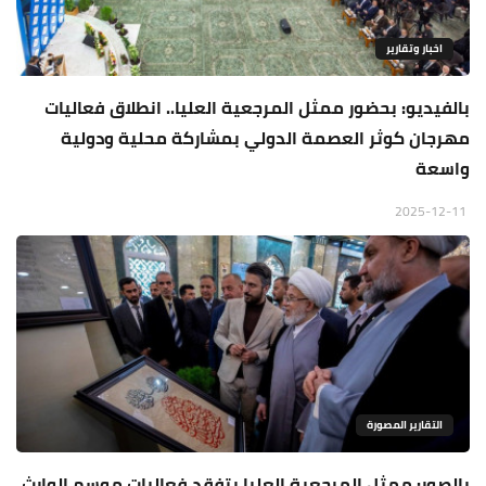
اخبار وتقارير
بالفيديو: بحضور ممثل المرجعية العليا.. انطلاق فعاليات
مهرجان كوثر العصمة الدولي بمشاركة محلية ودولية
واسعة
2025-12-11
التقارير المصورة
بالصور: ممثل المرجعية العليا يتفقد فعاليات موسم الوارث