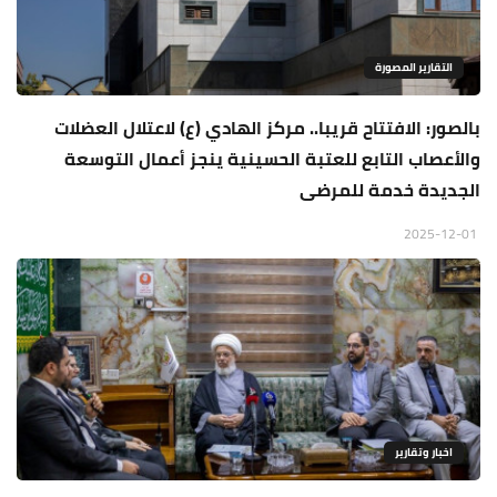
التقارير المصورة
بالصور: الافتتاح قريبا.. مركز الهادي (ع) لاعتلال العضلات
والأعصاب التابع للعتبة الحسينية ينجز أعمال التوسعة
الجديدة خدمة للمرضى
2025-12-01
اخبار وتقارير