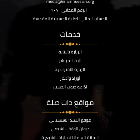
media@imamhussain.org
الرقم المجاني
174
الحساب المالي للعتبة الحسينية المقدسة
خدمات
الزيارة بالانابة
البث المباشر
الزيارة الافتراضية
أوراد وأذكار
اذاعة صوت الحسين
مواقع ذات صلة
موقع السيد السيستاني
ديوان الوقف الشيعي
الامانة العامة للمزارات الشيعية