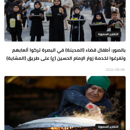
التقارير المصورة
بالصور: أطفال قضاء (المدينة) في البصرة تركوا ألعابهم
وتفرغوا لخدمة زوار الإمام الحسين (ع) على طريق (المشاية)
2024-08-08
التقارير المصورة