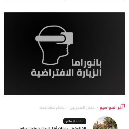
آخر المواضيع
اختيار المحررين
الاكثر مشاهدة
عقائد الإسلام
القناعة في روايات أهل البيت عليهم السلام