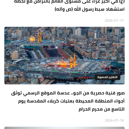
(ع) في اكبر عزاء على مستوى العالم بالتزامن مع لحظة
استشهاد سبط رسول الله (ص وآله)
2024-07-17
التقارير المصورة
‎صور فنية حصرية من الجو.. عدسة الموقع الرسمي توثق
أجواء المنطقة المحيطة بعتبات كربلاء المقدسة يوم
التاسع من محرم الحرام
2024-07-16