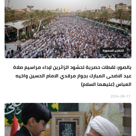
التقارير المصورة
بالصور: لقطات حصرية لحشود الزائرين لإداء مراسيم صلاة
عيد الاضحى المبارك بجوار مرقدي الامام الحسين واخيه
العباس (عليهما السلام)
2024-06-17