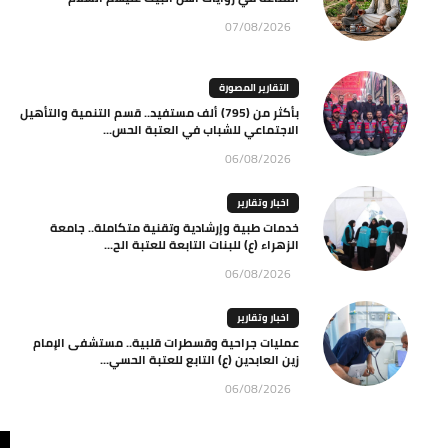
07/08/2026
التقارير المصورة
بأكثر من (795) ألف مستفيد.. قسم التنمية والتأهيل
الاجتماعي للشباب في العتبة الحس...
06/08/2026
اخبار وتقارير
خدمات طبية وإرشادية وتقنية متكاملة.. جامعة
الزهراء (ع) للبنات التابعة للعتبة الح...
06/08/2026
اخبار وتقارير
عمليات جراحية وقسطرات قلبية.. مستشفى الإمام
زين العابدين (ع) التابع للعتبة الحسي...
06/08/2026