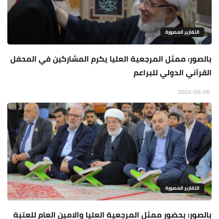
التقارير المصورة
بالصور: ممثل المرجعية العليا يكرم المشاركين في المحفل
القرآني الدولي للبراعم
2024-06-06
التقارير المصورة
بالصور: بحضور ممثل المرجعية العليا والامين العام للعتبة