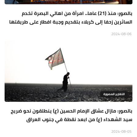
بالصور: منذ (21) عاما.. امرأة من اهالي البصرة تخدم
السائرين زحفا إلى كربلاء بتقديم وجبة افطار على طريقتها
2024-08-06
التقارير المصورة
بالصور: مازال عشاق الإمام الحسين (ع) ينطلقون نحو ضريح
سيد الشهداء (ع) من ابعد نقطة في جنوب العراق
2024-08-05