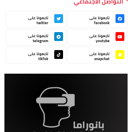
التواصل الاجتماعي
تابعونا على
تابعونا على
twitter
facebook
تابعونا على
تابعونا على
telegram
youtube
تابعونا على
تابعونا على
tikTok
snapchat