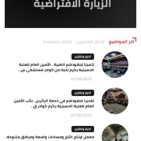
آخر المواضيع
اختيار المحررين
الاكثر مشاهدة
اخبار وتقارير
تثمينا لجهودهم الطبية.. الأمين العام للعتبة
الحسينية يكرم نخبة من كوادر مستشفى س...
05/08/2026
اخبار وتقارير
تقديرا لجهودهم في خدمة الزائرين.. نائب الأمين
العام للعتبة الحسينية يكرم كوادر ق...
05/08/2026
اخبار وتقارير
معمل لإنتاج الثلج ومساحات واسعة ومرافق متنوعة..