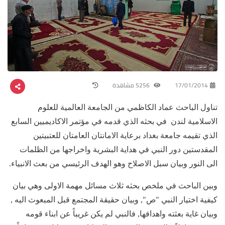
17/01/2014
5256 مشاهدة
تناول الباحث عماد الكاظمي من الجامعة العالمية للعلوم
الاسلامية لندن في بحثه الذي قدمه في مؤتمر الاكاديميين السابع
الذي تقيمه جامعة بغداد برعاية الامانتان العامتان للعتبيتين
المقدستين دور النبي في هداية البشرية واخراجها من الظلمات
الى النور وبيان سبل الاصلاح وهو الهدف الرئيسي من بعث الانبياء.
وبين الباحث في ملخص بحثه ثلاث مسائل مهمة الاولى وهي بيان
كيفية اختيار النبي "ص", وبيان حقيقة المجتمع قبل المبعوث اليه ,
وبيان غاية بعثته واهدافها, فالنبي لم يكن غريباً عن ابناء قومه