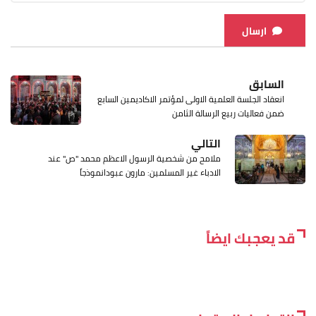
ارسال
السابق
انعقاد الجلسة العلمية الاولى لمؤتمر الاكاديمين السابع
ضمن فعاليات ربيع الرسالة الثامن
التالي
ملامح من شخصية الرسول الاعظم محمد "ص" عند
الادباء غير المسلمين: مارون عبودانموذجاً
قد يعجبك ايضاً