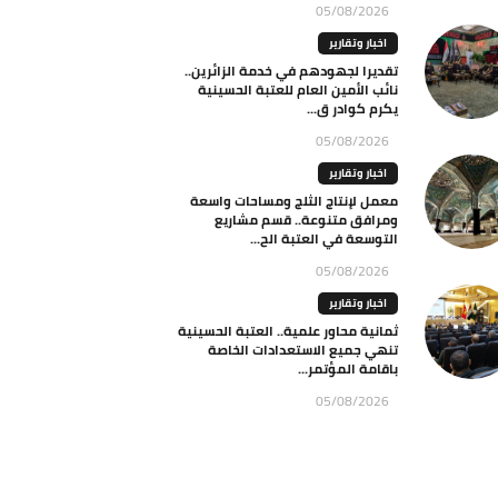
05/08/2026
اخبار وتقارير
تقديرا لجهودهم في خدمة الزائرين..
نائب الأمين العام للعتبة الحسينية
يكرم كوادر ق...
05/08/2026
اخبار وتقارير
معمل لإنتاج الثلج ومساحات واسعة
ومرافق متنوعة.. قسم مشاريع
التوسعة في العتبة الح...
05/08/2026
اخبار وتقارير
ثمانية محاور علمية.. العتبة الحسينية
تنهي جميع الاستعدادات الخاصة
باقامة المؤتمر...
05/08/2026