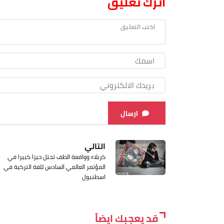
اترك تعليق
ارسال
التالي
كربلاء وواقعة الطف تحتل حيزا كبيرا في
المؤتمر العالمي السادس للغة التركية في
اسطنبول
قد يعجبك ايضاً