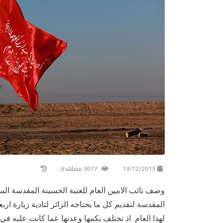
13/12/2013
3077 مشاهدة
وصف نائب الامين العام للعتبة الحسينة المقدسة السي
المقدسة لتقديم كل ما يحتاجه الزائر لتادية زيارة ارب
لهذا العام اذ تختلف بكمها وعدتها عما كانت عليه في 