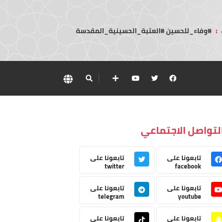
:
#وفاء_للحسين #العتبة_الحسينية_المقدسة
لتواصل الاجتماعي
تابعونا على
تابعونا على
twitter
facebook
تابعونا على
تابعونا على
telegram
youtube
تابعونا على
تابعونا على