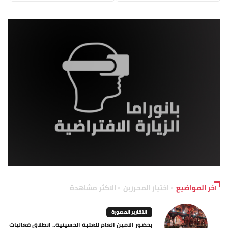
آخر المواضيع
اختيار المحررين
الاكثر مشاهدة
التقارير المصورة
بحضور الامين العام للعتبة الحسينية.. انطلاق فعاليات