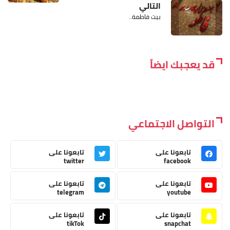
التالي
بيت فاطمة..
قد يعجبك ايضاً
التواصل الاجتماعي
تابعونا على
تابعونا على
twitter
facebook
تابعونا على
تابعونا على
telegram
youtube
تابعونا على
تابعونا على
tikTok
snapchat