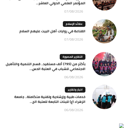
المؤتمر العلمي الدولي العاشر...
07/08/2026
عقائد الإسلام
القناعة في روايات أهل البيت عليهم السلام
07/08/2026
التقارير المصورة
بأكثر من (795) ألف مستفيد.. قسم التنمية والتأهيل
الاجتماعي للشباب في العتبة الحس...
06/08/2026
اخبار وتقارير
خدمات طبية وإرشادية وتقنية متكاملة.. جامعة
الزهراء (ع) للبنات التابعة للعتبة الح...
06/08/2026