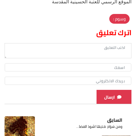
الموقع الرسمي للعتبة الحسينية المقدسة
وسوم :
اترك تعليق
ارسال
السابق
ومن سَوَادِ مَتنِهَا اسْودَ الفضا...