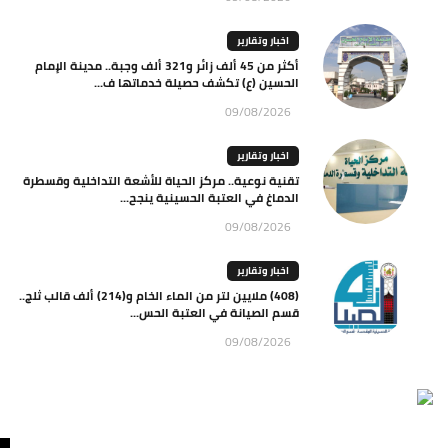
اخبار وتقارير
أكثر من 45 ألف زائر و321 ألف وجبة.. مدينة الإمام
الحسين (ع) تكشف حصيلة خدماتها ف...
09/08/2026
اخبار وتقارير
تقنية نوعية.. مركز الحياة للأشعة التداخلية وقسطرة
الدماغ في العتبة الحسينية ينجح...
09/08/2026
اخبار وتقارير
(408) ملايين لتر من الماء الخام و(214) ألف قالب ثلج..
قسم الصيانة في العتبة الحس...
09/08/2026