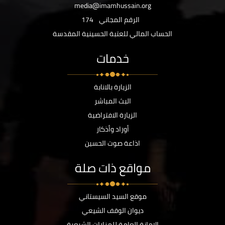
media@imamhussain.org
الرقم المجاني
174
الحساب المالي للعتبة الحسينية المقدسة
خدمات
الزيارة بالانابة
البث المباشر
الزيارة الافتراضية
أوراد وأذكار
اذاعة صوت الحسين
مواقع ذات صلة
موقع السيد السيستاني
ديوان الوقف الشيعي
الامانة العامة للمزارات الشيعية