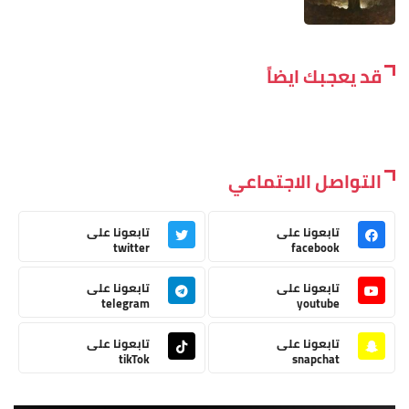
قد يعجبك ايضاً
التواصل الاجتماعي
تابعونا على
تابعونا على
twitter
facebook
تابعونا على
تابعونا على
telegram
youtube
تابعونا على
تابعونا على
tikTok
snapchat