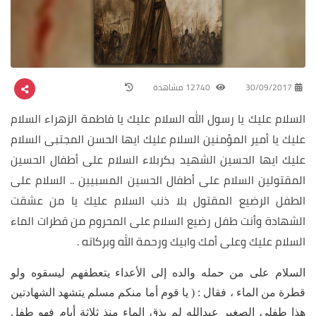
30/09/2017
12740 مشاهدة
السلام عليك يا رسول الله السلام عليك يا فاطمة الزهراء السلام
عليك يا أمير المؤمنين السلام عليك ايها الحسن المجتبى السلام
عليك ايها الحسين الشهيد بكربلاء السلام على أطفال الحسين
المقتولين السلام على أطفال الحسين المسبيين .. السلام على
الطفل الرضيع المقتول بلا ذنب السلام عليك يا من عشقت
الشهادة وأنت طفل رضيع السلام على المحروم من قطرات الماء
السلام عليك وعلى أمك وابيك ورحمة الله وبركاته .
السلام على من حمله والده إلى الأعداء يتعطفهم ليسقوه ولو
قطرة من الماء ، فقال : ( يا قوم أما منكم مسلم يتشهد الشهادتين
هذا طفلي الصغير عبدالله لم يذق الماء منذ ثلاثة أيام فهو طفل