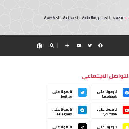
:
#وفاء_للحسين #العتبة_الحسينية_المقدسة
لتواصل الاجتماعي
تابعونا على
تابعونا على
twitter
facebook
تابعونا على
تابعونا على
telegram
youtube
تابعونا على
تابعونا على