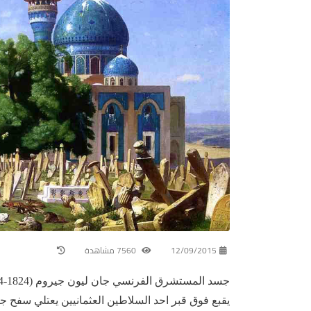
12/09/2015
7560 مشاهدة
يقبع فوق قبر احد السلاطين العثمانيين يعتلي سفح ج