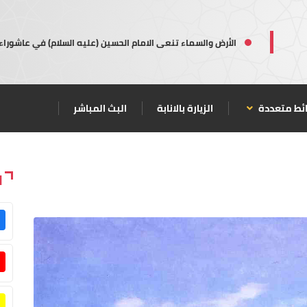
الأرض والسماء تنعى الامام الحسين (عليه السلام) في عاشوراء
ئط متعددة
الزيارة بالانابة
البث المباشر
ا