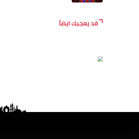
قد يعجبك ايضاً