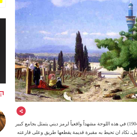
آ
جسد المستشرق الفرنسي جان ليون جيروم (1824-1904) في هذه اللوحة مشهداً واقعياً لرمز ديني يتمثل بجامع كبير
بل، تكاد ان تحيط به مقبرة قديمة يقطعها طريق وعلى قارعته