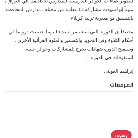
لتطوير كفاءات الكوادر التدريسية للمدارس الأكاديمية في العراق ،
مبيناً إنها شهدت مشاركة 64 معلمة من مختلف مدارس المحافظة
بالتنسيق مع مديرية تربية كربلاء .
مضيفاً إن الدورة التي ستستمر لمدة 15 يوماً تضمنت دروساً في
أحكام التلاوة وفن التجويد والتفسير والعلوم القرآنية الأخرى ،
وستمنح الدورة شهادات تخرج للمشاركات وجوائز عينية
للمتفوقات في الدورة .
إبراهيم العويني
المرفقات
وسوم :