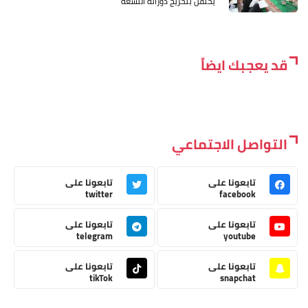
يحتفل بتخريج دوراته التسعة
قد يعجبك ايضاً
التواصل الاجتماعي
تابعونا على
تابعونا على
twitter
facebook
تابعونا على
تابعونا على
telegram
youtube
تابعونا على
تابعونا على
tikTok
snapchat