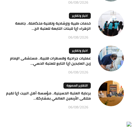
06/08/2026
اخبار وتقارير
خدمات طبية وإرشادية وتقنية متكاملة.. جامعة
الزهراء (ع) للبنات التابعة للعتبة الح...
06/08/2026
اخبار وتقارير
عمليات جراحية وقسطرات قلبية.. مستشفى الإمام
زين العابدين (ع) التابع للعتبة الحسي...
06/08/2026
التقارير المصورة
برعاية العتبة الحسينية.. مؤسسة أهل البيت (ع) تقيم
ملتقى الأربعين العالمي بمشاركة...
06/08/2026