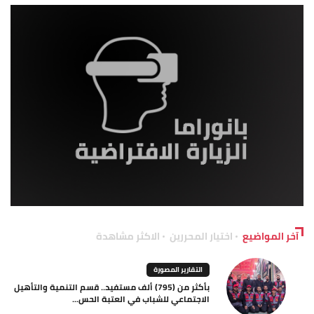
آخر المواضيع
اختيار المحررين
الاكثر مشاهدة
التقارير المصورة
بأكثر من (795) ألف مستفيد.. قسم التنمية والتأهيل
الاجتماعي للشباب في العتبة الحس...