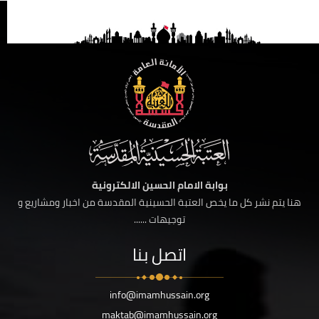
بوابة الامام الحسين الالكترونية
هنا يتم نشر كل ما يخص العتبة الحسينية المقدسة من اخبار ومشاريع و
توجيهات ......
اتصل بنا
info@imamhussain.org
maktab@imamhussain.org