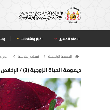
الامام الحسين
اخبار ونشاطات
وسا
الصفحة الرئيسية
نفحات إسلامية
الدين و
ديمومة الحياة الزوجية (3) / الإخلاص