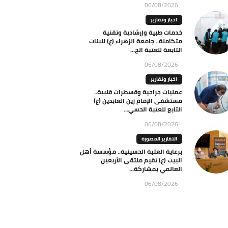
06/08/2026
اخبار وتقارير
خدمات طبية وإرشادية وتقنية
متكاملة.. جامعة الزهراء (ع) للبنات
التابعة للعتبة الح...
06/08/2026
اخبار وتقارير
عمليات جراحية وقسطرات قلبية..
مستشفى الإمام زين العابدين (ع)
التابع للعتبة الحسي...
06/08/2026
التقارير المصورة
برعاية العتبة الحسينية.. مؤسسة أهل
البيت (ع) تقيم ملتقى الأربعين
العالمي بمشاركة...
06/08/2026