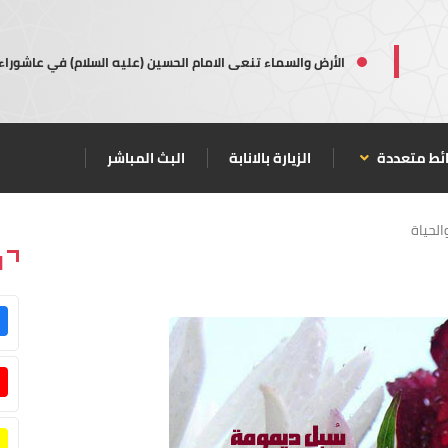
الأرض والسماء تنعى الامام الحسين (عليه السلام) في عاشوراء
ئط متعددة
الزيارة بالانابة
البث المباشر
الحياة
ا