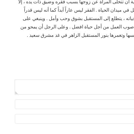
نية أن تتخلى المرأة عن زوجها بسبب فقره وضيق ذات يده ، إلا
ي ميدان الحياة . الفقر ليس عاراً أبداً كما أنه ليس قدراً
ي حياته ، يتطلع إلى المستقبل بشوق وحب وأمل . وينبغي على
ه صوب العمل من أجل حياة افضل . وعلى الرجل أن يمحو من
 وتغمرها بنور المستقبل الزاهر في غد مشرق سعيد .