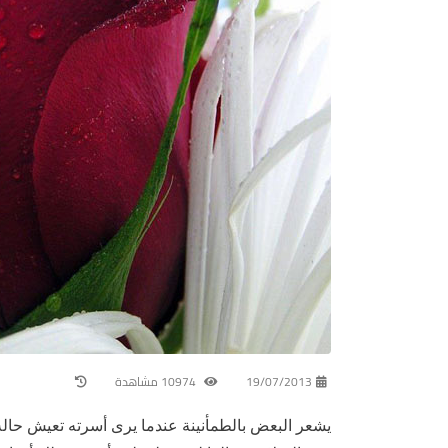
19/07/2013
10974 مشاهدة
يشعر البعض بالطمأنينة عندما يرى أسرته تعيش حالة 