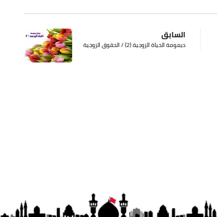
السابق
ديمومة الحياة الزوجية (2) / الحقوق الزوجية