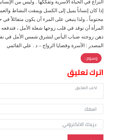
النزاع في الحياة الأسرية وتفككها . وليس من الإنسا
إذا كان إنساناً يميل إلى الكسل ويمقت النشاط والعمل ف
محتوماً ، ولذا ينبغي على المرء أن يكون متفائلاً ف
المرأة أن توقد في قلب زوجها شعلة الأمل ، فتدفع
ذهن زوجته ضباب اليأس لتشرق شمس الأمل في نفسها
المصدر : الأسرة وقضايا الزواج – د . علي القائمي
وسوم :
اترك تعليق