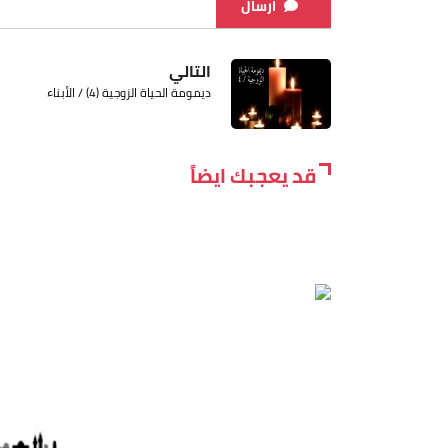
ارسال
التالي
ديمومة الحياة الزوجية (4) / الأبناء
قد يعجبك ايضاً