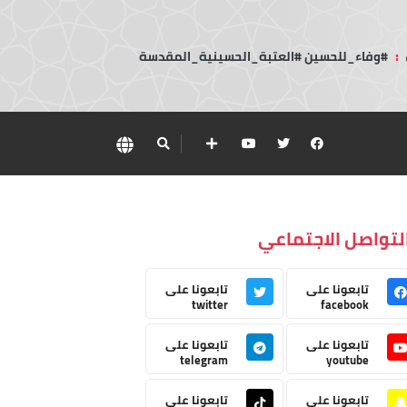
:
#وفاء_للحسين #العتبة_الحسينية_المقدسة
لتواصل الاجتماعي
تابعونا على
تابعونا على
twitter
facebook
تابعونا على
تابعونا على
telegram
youtube
تابعونا على
تابعونا على