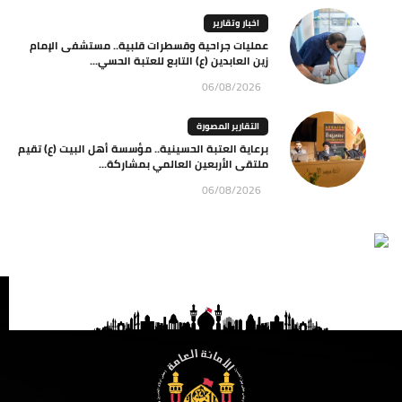
اخبار وتقارير
عمليات جراحية وقسطرات قلبية.. مستشفى الإمام
زين العابدين (ع) التابع للعتبة الحسي...
06/08/2026
التقارير المصورة
برعاية العتبة الحسينية.. مؤسسة أهل البيت (ع) تقيم
ملتقى الأربعين العالمي بمشاركة...
06/08/2026