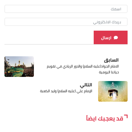
ارسال
السابق
الامام الجواد(عليه السلام) والدور الريادي في تقويم
حياتنا اليومية
التالي
الإمام علي (عليه السلام) وليد الكعبة
قد يعجبك ايضاً