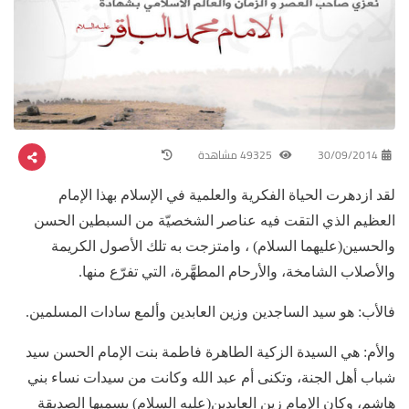
30/09/2014
49325 مشاهدة
لقد ازدهرت الحياة الفكرية والعلمية في الإسلام بهذا الإمام
العظيم الذي التقت فيه عناصر الشخصيّة من السبطين الحسن
والحسين(عليهما السلام) ، وامتزجت به تلك الأصول الكريمة
والأصلاب الشامخة، والأرحام المطهَّرة، التي تفرّع منها.
فالأب: هو سيد الساجدين وزين العابدين وألمع سادات المسلمين.
والأم: هي السيدة الزكية الطاهرة فاطمة بنت الإمام الحسن سيد
شباب أهل الجنة، وتكنى أم عبد الله وكانت من سيدات نساء بني
هاشم، وكان الإمام زين العابدين(عليه السلام) يسميها الصديقة