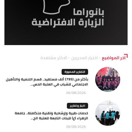
آخر المواضيع
اختيار المحررين
الاكثر مشاهدة
التقارير المصورة
بأكثر من (795) ألف مستفيد.. قسم التنمية والتأهيل
الاجتماعي للشباب في العتبة الحس...
06/08/2026
اخبار وتقارير
خدمات طبية وإرشادية وتقنية متكاملة.. جامعة
الزهراء (ع) للبنات التابعة للعتبة الح...
06/08/2026