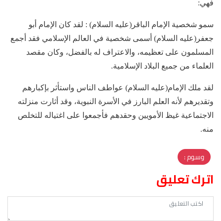
فهي:
سمو شخصية الإمام الباقر(عليه السلام) : لقد كان الإمام أبو
جعفر(عليه السلام) أسمى شخصية في العالم الإسلامي فقد أجمع
المسلمون على تعظيمه، والاعتراف له بالفضل، وكان مقصد
العلماء من جميع البلاد الإسلامية.
لقد ملك الإمام(عليه السلام) عواطف الناس واستأثر بإكبارهم
وتقديرهم لأنه العلم البارز في الأسرة النبوية، وقد أثارت منزلته
الاجتماعية غيظ الأمويين وحقدهم فأجمعوا على اغتياله للتخلص
منه.
وسوم :
اترك تعليق