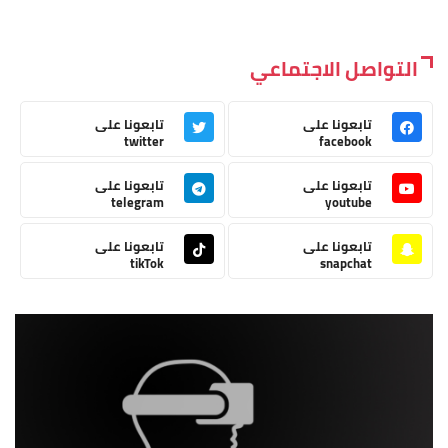
التواصل الاجتماعي
تابعونا على
تابعونا على
twitter
facebook
تابعونا على
تابعونا على
telegram
youtube
تابعونا على
تابعونا على
tikTok
snapchat