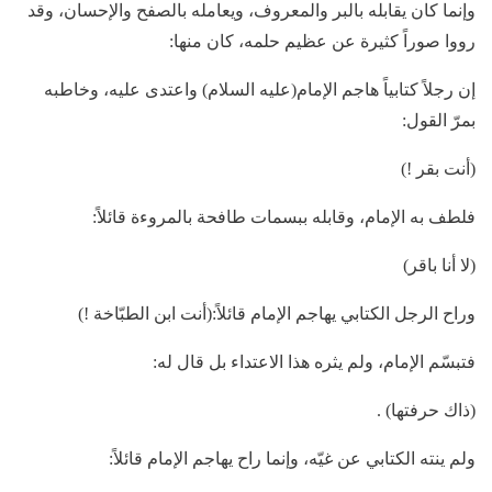
وإنما كان يقابله بالبر والمعروف، ويعامله بالصفح والإحسان، وقد
رووا صوراً كثيرة عن عظيم حلمه، كان منها:
إن رجلاً كتابياً هاجم الإمام(عليه السلام) واعتدى عليه، وخاطبه
بمرّ القول:
(أنت بقر !)
فلطف به الإمام، وقابله ببسمات طافحة بالمروءة قائلاً:
(لا أنا باقر)
وراح الرجل الكتابي يهاجم الإمام قائلاً:(أنت ابن الطبّاخة !)
فتبسّم الإمام، ولم يثره هذا الاعتداء بل قال له:
(ذاك حرفتها) .
ولم ينته الكتابي عن غيّه، وإنما راح يهاجم الإمام قائلاً: