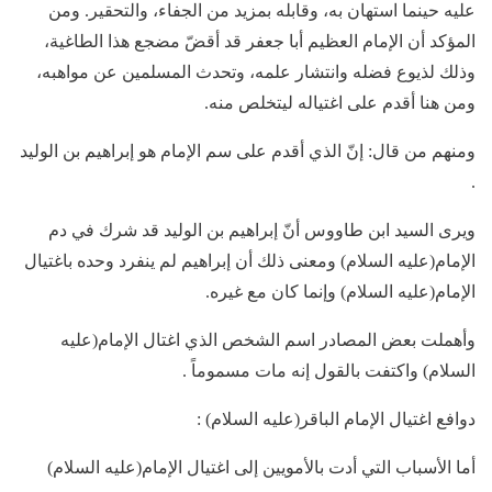
عليه حينما استهان به، وقابله بمزيد من الجفاء، والتحقير. ومن
المؤكد أن الإمام العظيم أبا جعفر قد أقضّ مضجع هذا الطاغية،
وذلك لذيوع فضله وانتشار علمه، وتحدث المسلمين عن مواهبه،
ومن هنا أقدم على اغتياله ليتخلص منه.
ومنهم من قال: إنّ الذي أقدم على سم الإمام هو إبراهيم بن الوليد
.
ويرى السيد ابن طاووس أنّ إبراهيم بن الوليد قد شرك في دم
الإمام(عليه السلام) ومعنى ذلك أن إبراهيم لم ينفرد وحده باغتيال
الإمام(عليه السلام) وإنما كان مع غيره.
وأهملت بعض المصادر اسم الشخص الذي اغتال الإمام(عليه
السلام) واكتفت بالقول إنه مات مسموماً .
دوافع اغتيال الإمام الباقر(عليه السلام) :
أما الأسباب التي أدت بالأمويين إلى اغتيال الإمام(عليه السلام)