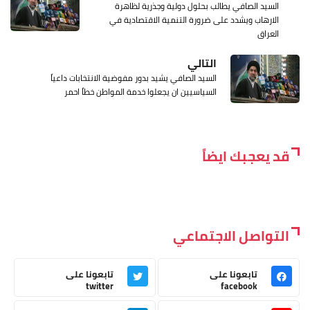
السيد الصافي يطالب بحلول دولية وجذرية لظاهرة
الارهاب ويشدد على ضرورة التنمية الاقتصادية في
العراق
التالي
السيد الصافي يشيد بدور مفوضية الانتخابات داعياً
السياسيين ان يجعلوا خدمة المواطن خطاً احمر
قد يعجبك ايضاً
التواصل الاجتماعي
تابعونا على
تابعونا على
twitter
facebook