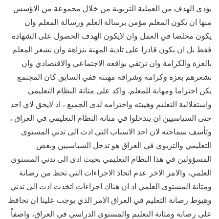
يؤدي الهدف من العملية التربوية من خلال مجموعة من الاؤسس
منها ان يكون المعلم مؤمن برسالة العلم ورسالة المعلم وان
يكون مخلصا في العمل وان لايكون الهدف الحصول على الشهادة
فقط بل ان يكون قادرا على تادية المهنة بنزاهة وان نشعر المعلم
بالعزة والكرامة وان نرتقي بواقعه الاجتماعي والاقتصادي وان
نشعرهم بعزة وكرامة وشرافة مهنته ففي السابق كان المجتمع
يكن احتراما ومهابة للمعلم. واكد على متانة النظام التعليمي
واستقلالية التعليم وهيبته واحترامه لدى الجميع ، اذ لايحق لاي احد
حتى السياسيين ان يتدخلوا في متانة النظام التعليمي في العراق ،
وتأسف سماحته لان احد الاسباب التي ادت الى تدني المستوى
التعليمي والتربوي في العراق هو تدخل السياسيين وبعض
المسؤولين في هذا النظام التعليمي بحيث ادى الى تدني المستوى
العلمي، والامر الاخر عدم اتخاذ الاجراءات التي تحط من رصانة
ومتانة المستوى العلمي اذ ان هناك اجراءات اتخذت ادت الى تدني
وهبوط رصانة التعليم في العراق الامر الذي يوجب علينا ان نحافظ
على رصانة ومتانة التعليم والمستوى الدراسي في العراق، واصفاً