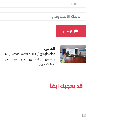
ارسال
التالي
خطة طوارئ أربعينية تعدها صحة كربلاء
بالتعاون مع العتبتين الحسينية والعباسية
وجهات أخرى
قد يعجبك ايضاً