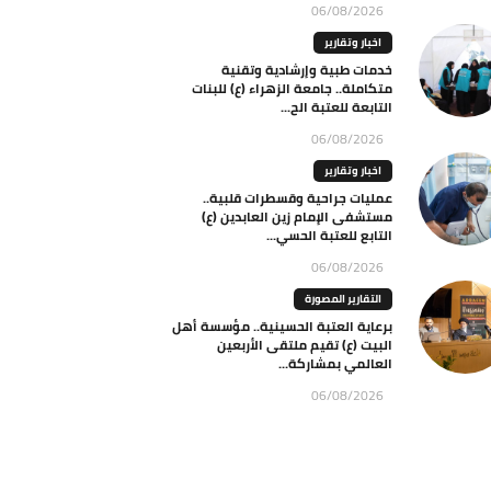
06/08/2026
اخبار وتقارير
خدمات طبية وإرشادية وتقنية
متكاملة.. جامعة الزهراء (ع) للبنات
التابعة للعتبة الح...
06/08/2026
اخبار وتقارير
عمليات جراحية وقسطرات قلبية..
مستشفى الإمام زين العابدين (ع)
التابع للعتبة الحسي...
06/08/2026
التقارير المصورة
برعاية العتبة الحسينية.. مؤسسة أهل
البيت (ع) تقيم ملتقى الأربعين
العالمي بمشاركة...
06/08/2026