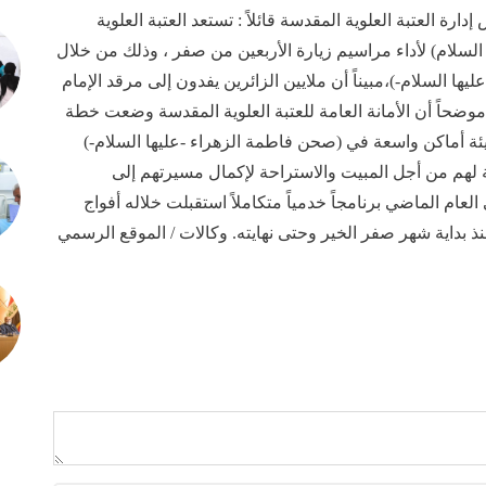
ة العتبة العلوية المقدسة قائلاً : تستعد العتبة العلوية
السلام) لأداء مراسيم زيارة الأربعين من صفر ، وذلك من خلال
ها السلام-)،مبيناً أن ملايين الزائرين يفدون إلى مرقد الإمام
موضحاً أن الأمانة العامة للعتبة العلوية المقدسة وضعت خطة
يئة أماكن واسعة في (صحن فاطمة الزهراء -عليها السلام-)
 اللازمة لهم من أجل المبيت والاستراحة لإكمال مسيرتهم إلى
العام الماضي برنامجاً خدمياً متكاملاً استقبلت خلاله أفواج
نذ بداية شهر صفر الخير وحتى نهايته. وكالات / الموقع الرسمي