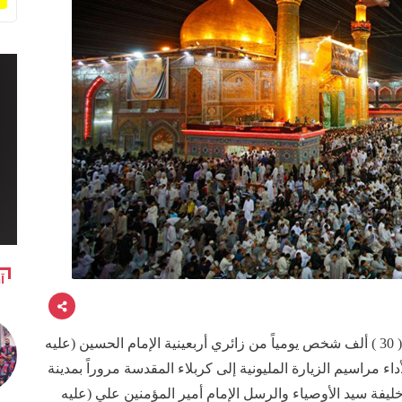
آ
أعلنت العتبة العلوية المقدسة استعداداتها لاستضافة ( 30 ) ألف شخص يومياً من زائري أربعينية الإمام الحسين (عليه
ء مراسيم الزيارة المليونية إلى كربلاء المقدسة مروراً بمدينة
خليفة سيد الأوصياء والرسل الإمام أمير المؤمنين علي (عليه