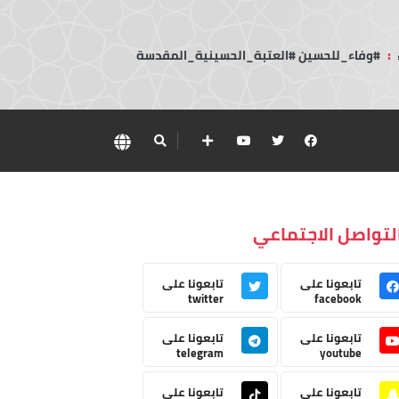
:
#وفاء_للحسين #العتبة_الحسينية_المقدسة
لتواصل الاجتماعي
تابعونا على
تابعونا على
twitter
facebook
تابعونا على
تابعونا على
telegram
youtube
تابعونا على
تابعونا على