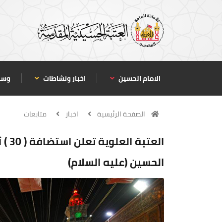
الامام الحسين
اخبار ونشاطات
وسا
الصفحة الرئيسية
اخبار
متابعات
العت
الحسين (عليه السلام)