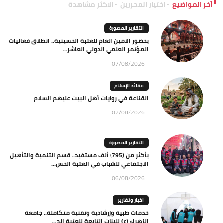
آخر المواضيع
اختيار المحررين
الاكثر مشاهدة
التقارير المصورة
بحضور الامين العام للعتبة الحسينية.. انطلاق فعاليات
المؤتمر العلمي الدولي العاشر...
07/08/2026
عقائد الإسلام
القناعة في روايات أهل البيت عليهم السلام
07/08/2026
التقارير المصورة
بأكثر من (795) ألف مستفيد.. قسم التنمية والتأهيل
الاجتماعي للشباب في العتبة الحس...
06/08/2026
اخبار وتقارير
خدمات طبية وإرشادية وتقنية متكاملة.. جامعة
الزهراء (ع) للبنات التابعة للعتبة الح...