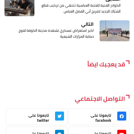
الكوادر الفنية للعتبة العباسية تنتهي من تركيب قطع
الشبّاك الجديد لضريح أبي الفضل العباس
التالي
اكبر استعراض عسكري تشهده مدينة الكوفة لفوج
حماية المزارات الشيعية
قد يعجبك ايضاً
التواصل الاجتماعي
تابعونا على
تابعونا على
twitter
facebook
تابعونا على
تابعونا على