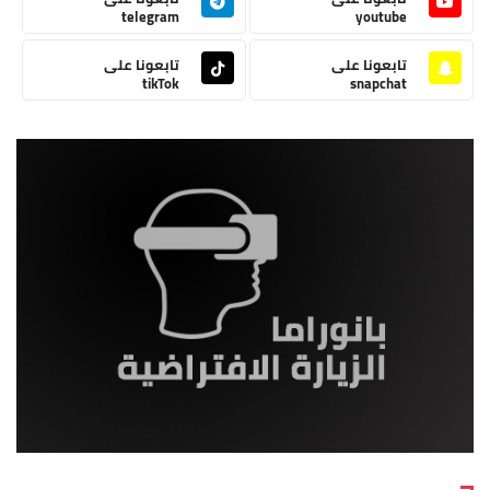
telegram
youtube
تابعونا على
تابعونا على
tikTok
snapchat