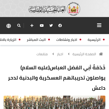
الرئيسية
اخبار ونشاطات
البث المباشر
الزيارة بالانا
الصفحة الرئيسية
اخبار
متابعات
خَدَمَةُ أبي الفضل العباس(عليه السلام)
يواصلون تدريباتهم العسكرية والبدنية لدحر
داعش