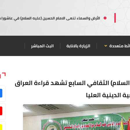
الأرض والسماء تنعى الامام الحسين (عليه السلام) في عاشوراء
ئط متعددة
الزيارة بالانابة
البث المباشر
ا
لسلام) الثقافي السابع تشهد قراءة العراق
ة الدينية العليا