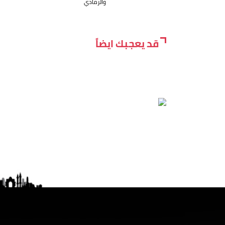
والرمادي
قد يعجبك ايضاً