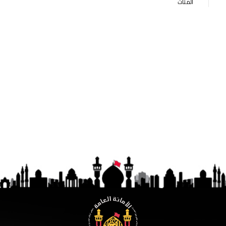
المئات