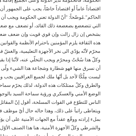
الحكومة، فالحكومة تدير الدولة وعلى الجميع إقامة ه
اقتصاداً عاماً أو اقتصاداً خاصّاً، يجب على الجمهور أ
الحاكم".مُوضّحاً: "أنّ الدولة تعني الحكومة ويجب أن
التي تتضعضع بضعضعة ذلك القائد، أو تضعف مع ضعفه 
بشخص إن زال زالت وإن قوي قويت وإن ضعف ضعفت، 
هذه الثقافة يلزم المؤمنين باحترام الأنظمة والقوانين 
محرّم لأنّه يؤدّي الى نخر الأجهزة التعليمية، والغشّ 
وكلّ هذا سُحْتٌ ومحرّم ويجب التخلّي عنه، لأنّنا إذا بق
أن نسرق منها فهو شطارة وشجاعة هذا الشيء ولّى مع 
ليست مِلْكًا لأحد بل أنّها ملك لجميع العراقيين يجب 
والطرق وكلّ ممتلكات هذه الدولة، لذلك يحرّم سماحة 
الوضع الأمني والعسكري ورؤية سماحة السيد بالوجوب
الناس للتطوّع في القوات المسلحة، أقول إنّ المقاتل
ويتعاطى راتباً على ذلك، وهذا حاله حال أيّ موظف في
بملء إرادته ووقّع عقداً مع الجهات الأمنية على أن ي
والشرطي وكلّ الأجهزة الأمنية، هنا هذا الصنف الأوّل 