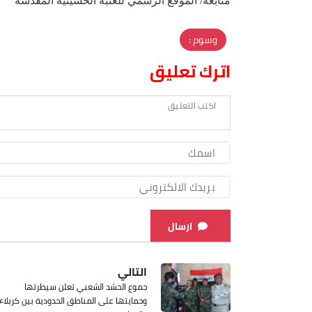
متابعة/ الموقع الرسمي للعتبة الحسينية المقدسة
وسوم :
اترك تعليق
ارسال
التالي
جموع الحشد الشعبي تعلن سيطرتها
وحمايتها على المناطق الحدودية بين كربلاء