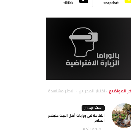
tikTok
snapchat
خر المواضيع
اختيار المحررين
الاكثر مشاهدة
عقائد الإسلام
القناعة في روايات أهل البيت عليهم
السلام
07/08/2026