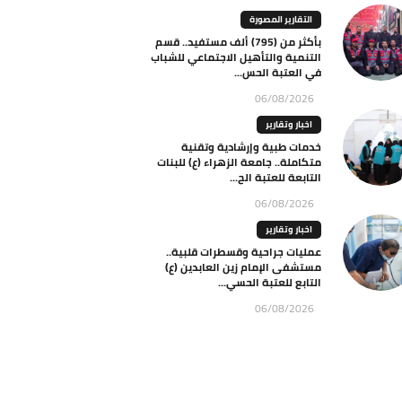
التقارير المصورة
بأكثر من (795) ألف مستفيد.. قسم
التنمية والتأهيل الاجتماعي للشباب
في العتبة الحس...
06/08/2026
اخبار وتقارير
خدمات طبية وإرشادية وتقنية
متكاملة.. جامعة الزهراء (ع) للبنات
التابعة للعتبة الح...
06/08/2026
اخبار وتقارير
عمليات جراحية وقسطرات قلبية..
مستشفى الإمام زين العابدين (ع)
التابع للعتبة الحسي...
06/08/2026